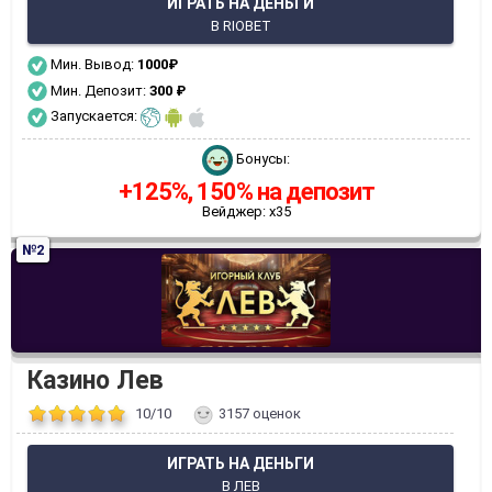
ИГРАТЬ НА ДЕНЬГИ
В RIOBET
Мин. Вывод:
1000₽
Мин. Депозит:
300 ₽
Запускается:
Бонусы:
+125%, 150%
на депозит
Вейджер: x35
№2
Казино Лев
10
/10
3157
оценок
ИГРАТЬ НА ДЕНЬГИ
В ЛЕВ