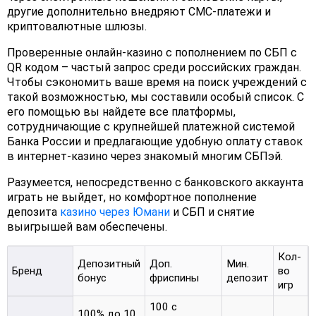
другие дополнительно внедряют СМС-платежи и
криптовалютные шлюзы.
Проверенные онлайн-казино с пополнением по СБП с
QR кодом – частый запрос среди российских граждан.
Чтобы сэкономить ваше время на поиск учреждений с
такой возможностью, мы составили особый список. С
его помощью вы найдете все платформы,
сотрудничающие с крупнейшей платежной системой
Банка России и предлагающие удобную оплату ставок
в интернет-казино через знакомый многим СБПэй.
Разумеется, непосредственно с банковского аккаунта
играть не выйдет, но комфортное пополнение
депозита
казино через Юмани
и СБП и снятие
выигрышей вам обеспечены.
Кол-
Депозитный
Доп.
Мин.
Бренд
во
бонус
фриспины
депозит
игр
100 с
100% до 10