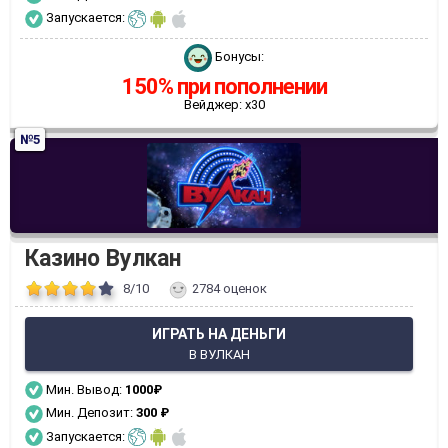
Запускается:
Бонусы:
150% при пополнении
Вейджер: x30
№5
Казино Вулкан
8
/10
2784
оценок
ИГРАТЬ НА ДЕНЬГИ
В ВУЛКАН
Мин. Вывод:
1000₽
Мин. Депозит:
300 ₽
Запускается: