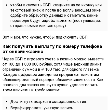
чтобы включить СБП, клацните на ее иконку или
текстовый знак, а после во всплывающем окне
одобрите обработку данных и отметьте, какие
переводы будут задействованы (поступающие,
отправляемые или все сразу).
Вот и все, что нужно, чтобы подключить СБП.
Как получить выплату по номеру телефона
от онлайн-казино
Через СБП с игрового счета в казино можно вывести
от 100 до 1 000 000 рублей, хотя чаще верхний лимит
ограничен суммой в ₽ 100 тыс. для одного платежа.
Каждое цифровое заведение предлагает клиентам
сбалансированный порядок обналичивания счета. Как
правило, для заказа кэшаута нужно удовлетворять
трем ключевым требованиям:
Достигнуть возраста совершеннолетия.
Верифицировать учетную запись.