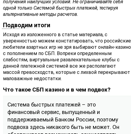
получения наилучших условий. Не ограничивайте себя
одной только Системой быстрых платежей, тестируя
альтернативные методы расчетов.
Подводим итоги
Исходя из изложенного в статье материала, с
уверенностью можем констатировать, что российские
любители азартных игр не зря выбирают онлайн-казино
с пополнением по СБП. Вопреки определенным
слабостям, виртуальные развлекательные клубы с
данной платежной системой все же располагают
массой превосходств, которые с лихвой перекрывают
маловажные недостатки.
Что такое СБП казино и в чем подвох?
Система быстрых платежей – это
финансовый сервис, выпущенный и
поддерживаемый Банком России, поэтому
подвоха здесь никакого быть не может. Он