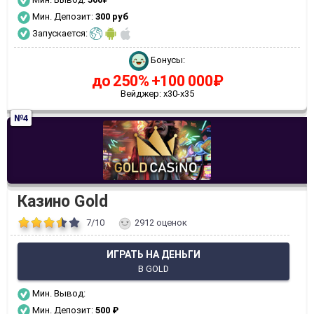
Мин. Депозит:
300 руб
Запускается:
Бонусы:
до 250%
+100 000₽
Вейджер: x30-x35
№4
Казино Gold
7
/10
2912
оценок
ИГРАТЬ НА ДЕНЬГИ
В GOLD
Мин. Вывод:
Мин. Депозит:
500 ₽