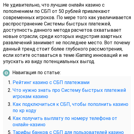
Не удивительно, что лучшие онлайн казино с
пополнением по СБП от 50 рублей привлекают
современных игроков. По мере того как увеличивается
распространение Системы быстрых платежей,
доступность данного метода расчетов охватывает
новые отрасли, среди которых индустрия азартных
развлечений занимает не последнее место. Вот почему
данный тренд стоит более глубокого рассмотрения,
если хотите оставаться в теме iGaming инноваций и не
упускать из виду потенциальных выгод.
Навигация по статье:
Рейтинг казино с СБП платежами
Что нужно знать про Систему быстрых платежей
игрокам казино
Как подключиться к СБП, чтобы пополнить казино
по кр коду
Как получить выплату по номеру телефона от
онлайн-казино
Тарифы банков с СБП для пользователей казино