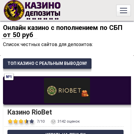
Онлайн казино с пополнением по СБП
от 50 руб
Список честных сайтов для депозитов:
ТОП КАЗИНО С РЕАЛЬНЫМ ВЫВОДОМ!
№1
Казино RioBet
7
/10
3142
оценок