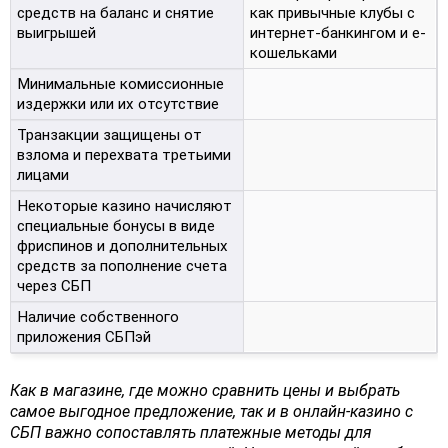
средств на баланс и снятие
как привычные клубы с
выигрышей
интернет-банкингом и е-
кошельками
Минимальные комиссионные
издержки или их отсутствие
Транзакции защищены от
взлома и перехвата третьими
лицами
Некоторые казино начисляют
специальные бонусы в виде
фриспинов и дополнительных
средств за пополнение счета
через СБП
Наличие собственного
приложения СБПэй
Как в магазине, где можно сравнить цены и выбрать
самое выгодное предложение, так и в онлайн-казино с
СБП важно сопоставлять платежные методы для