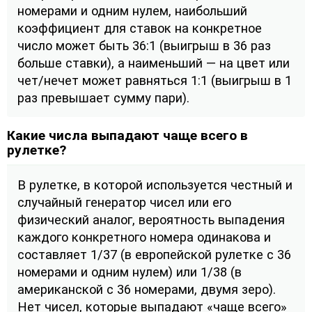
номерами и одним нулем, наибольший
коэффициент для ставок на конкретное
число может быть 36:1 (выигрыш в 36 раз
больше ставки), а наименьший — на цвет или
чет/нечет может равняться 1:1 (выигрыш в 1
раз превышает сумму пари).
Какие числа выпадают чаще всего в
рулетке?
В рулетке, в которой используется честный и
случайный генератор чисел или его
физический аналог, вероятность выпадения
каждого конкретного номера одинакова и
составляет 1/37 (в европейской рулетке с 36
номерами и одним нулем) или 1/38 (в
американской с 36 номерами, двумя зеро).
Нет чисел, которые выпадают «чаще всего»