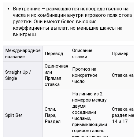
Внутренние — размещаются непосредственно на
числа и их комбинации внутри игрового поля стола
рулетки. Они имеют более высокие
коэффициенты выплат, но меньшие шансы на
выигрыш.
Международное
Описание
Перевод
Пример
название
ставки
Одиночная
Прогноз на
Straight Up /
или
конкретное
Ставка на 
Single
Прямая
число
ставка
На линию из 2
номеров между
двумя
Спли,
Ставка на
соседними
Split Bet
Пара,
раздел ме
числами,
Раздел
14 и 17
примыкающими
горизонтально
или вертикально