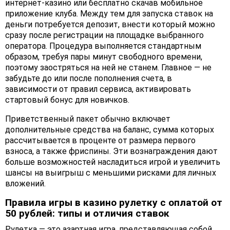
интернет-казино или бесплатно скачав мобильное
приложение клуба. Между тем для запуска ставок на
деньги потребуется депозит, внести который можно
сразу после регистрации на площадке выбранного
оператора. Процедура выполняется стандартным
образом, требуя пары минут свободного времени,
поэтому заостряться на ней не станем. Главное — не
забудьте до или после пополнения счета, в
зависимости от правил сервиса, активировать
стартовый бонус для новичков.
Приветственный пакет обычно включает
дополнительные средства на баланс, сумма которых
рассчитывается в проценте от размера первого
взноса, а также фриспины. Эти вознаграждения дают
больше возможностей насладиться игрой и увеличить
шансы на выигрыш с меньшими рисками для личных
вложений.
Правила игры в казино рулетку с оплатой от
50 рублей: типы и отличия ставок
Рулетка — это азартная игра, представляющая собой