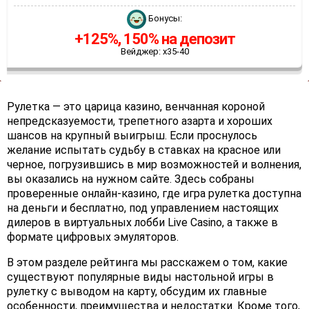
Бонусы:
+125%, 150%
на депозит
Вейджер: x35-40
Рулетка — это царица казино, венчанная короной
непредсказуемости, трепетного азарта и хороших
шансов на крупный выигрыш. Если проснулось
желание испытать судьбу в ставках на красное или
черное, погрузившись в мир возможностей и волнения,
вы оказались на нужном сайте. Здесь собраны
проверенные онлайн-казино, где игра рулетка доступна
на деньги и бесплатно, под управлением настоящих
дилеров в виртуальных лобби Live Casino, а также в
формате цифровых эмуляторов.
В этом разделе рейтинга мы расскажем о том, какие
существуют популярные виды настольной игры в
рулетку с выводом на карту, обсудим их главные
особенности, преимущества и недостатки. Кроме того,