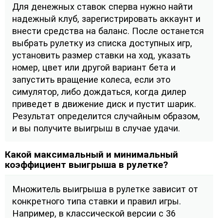
Для денежных ставок сперва нужно найти
надежный клуб, зарегистрировать аккаунт и
внести средства на баланс. После останется
выбрать рулетку из списка доступных игр,
установить размер ставки на ход, указать
номер, цвет или другой вариант бета и
запустить вращение колеса, если это
симулятор, либо дождаться, когда дилер
приведет в движение диск и пустит шарик.
Результат определится случайным образом,
и вы получите выигрыш в случае удачи.
Какой максимальный и минимальный
коэффициент выигрыша в рулетке?
Множитель выигрыша в рулетке зависит от
конкретного типа ставки и правил игры.
Например, в классической версии с 36