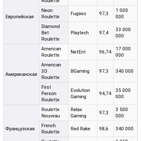
Roulette
Neon
1 000
Fugaso
97,3
Европейская
Roulette
000
Diamond
33 000
Bet
Playtech
97,4
000
Roulette
American
17 000
NetEnt
96,74
Roulette
000
American
3D
BGaming
97,3
340 000
Американская
Roulette
First
Evolution
35 000
Person
94,74
Gaming
000
Roulette
Roulette
Relax
3 500
97,3
Nouveau
Gaming
000
French
Французская
Red Rake
98,6
340 000
Roulette