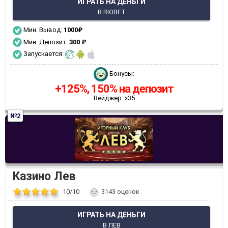
ИГРАТЬ НА ДЕНЬГИ
В RIOBET
Мин. Вывод:
1000₽
Мин. Депозит:
300 ₽
Запускается:
Бонусы:
+125%, 150%
на депозит
Вейджер: x35
№2
Казино Лев
10
/10
3143
оценок
ИГРАТЬ НА ДЕНЬГИ
В ЛЕВ