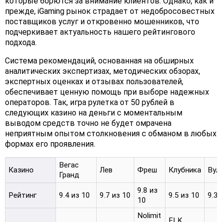
которые борются за внимание клиентов. Однако, как и
прежде, iGaming рынок страдает от недобросовестных
поставщиков услуг и откровенно мошенников, что
подчеркивает актуальность нашего рейтингового
подхода.
Система рекомендаций, основанная на обширных
аналитических экспертизах, методических обзорах,
экспертных оценках и отзывах пользователей,
обеспечивает ценную помощь при выборе надежных
операторов. Так, игра рулетка от 50 рублей в
следующих казино на деньги с моментальным
выводом средств точно не будет омрачена
неприятным опытом столкновения с обманом в любых
формах его проявления.
Вегас
Казино
Лев
Фреш
Клубника
Вул
Гранд
9.8 из
Рейтинг
9.4 из 10
9.7 из 10
9.5 из 10
9.3 
10
Nolimit
ELK