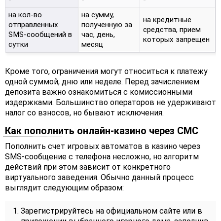
на кол-во
на сумму,
на кредитные
отправленных
полученную за
средства, прием
SMS-сообщений в
час, день,
которых запрещен
сутки
месяц
Кроме того, ограничения могут относиться к платежу
одной суммой, дню или неделе. Перед зачислением
депозита важно ознакомиться с комиссионными
издержками. Большинство операторов не удерживают
налог со взносов, но бывают исключения.
Как пополнить онлайн-казино через СМС
Пополнить счет игровых автоматов в казино через
SMS-сообщение с телефона несложно, но алгоритм
действий при этом зависит от конкретного
виртуального заведения. Обычно данный процесс
выглядит следующим образом:
Зарегистрируйтесь на официальном сайте или в