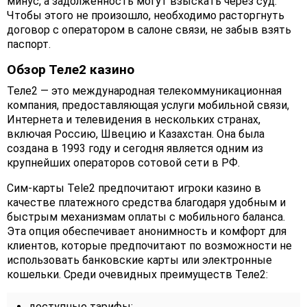
минус, а задолженность могут взыскать через суд.
Чтобы этого не произошло, необходимо расторгнуть
договор с оператором в салоне связи, не забыв взять
паспорт.
Обзор Теле2 казино
Теле2 — это международная телекоммуникационная
компания, предоставляющая услуги мобильной связи,
Интернета и телевидения в нескольких странах,
включая Россию, Швецию и Казахстан. Она была
создана в 1993 году и сегодня является одним из
крупнейших операторов сотовой сети в РФ.
Сим-карты Tele2 предпочитают игроки казино в
качестве платежного средства благодаря удобным и
быстрым механизмам оплаты с мобильного баланса.
Эта опция обеспечивает анонимность и комфорт для
клиентов, которые предпочитают по возможности не
использовать банковские карты или электронные
кошельки. Среди очевидных преимуществ Теле2:
доступные тарифы;