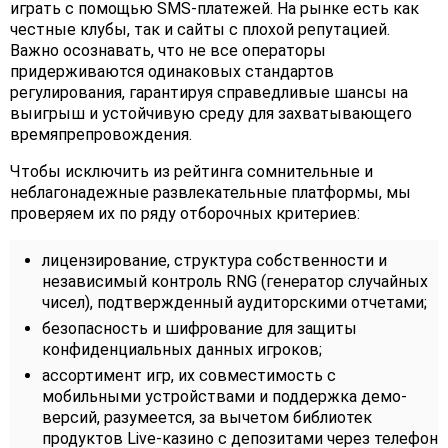
играть с помощью SMS-платежей. На рынке есть как
честные клубы, так и сайты с плохой репутацией.
Важно осознавать, что не все операторы
придерживаются одинаковых стандартов
регулирования, гарантируя справедливые шансы на
выигрыш и устойчивую среду для захватывающего
времяпрепровождения.
Чтобы исключить из рейтинга сомнительные и
неблагонадежные развлекательные платформы, мы
проверяем их по ряду отборочных критериев:
лицензирование, структура собственности и
независимый контроль RNG (генератор случайных
чисел), подтвержденный аудиторскими отчетами;
безопасность и шифрование для защиты
конфиденциальных данных игроков;
ассортимент игр, их совместимость с
мобильными устройствами и поддержка демо-
версий, разумеется, за вычетом библиотек
продуктов Live-казино с депозитами через телефон