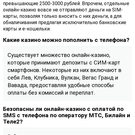
превышающие 2500-3000 рублей. Впрочем, отдельные
онлайн-казино вовсе не отправляют деньги на SIM-
карты, позволяя только вносить с них деньги, а для
обналичивания предлагая исключительно банковские
карты и е-кошельки.
Какие казино можно пополнить с телефона?
Существует множество онлайн-казино,
которые принимают депозиты с СИМ-карт
смартфонов. Некоторые из них включают в
себя Лев, Клубника, Вулкан, Вегас Гранд и
Вавада, предоставляя удобные способы
оплаты без комиссий и переплат.
Безопасны ли онлайн-казино с оплатой по
SMS с телефона по оператору МТС, Билайн и
Теле2?