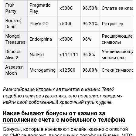
Fruit
Pragmatic
x5000
96.50%
Оплата за клас
Party
Play
Book of
Play’n GO
x5000
96.21%
Ретриггер
Dead
Mongol
Расширяющиес
Endorphina
x5000
96%
Treasures
символы
Dead or
Увеличивающи
NetEnt
x111111
96.8%
Alive 2
множитель
Assassin
Microgaming
x12500
96.08%
Стеки символо
Moon
Разнообразие игровых автоматов в казино Теле2
подобно палитре художника: оно позволяет каждому
найти свой собственный красочный путь к удаче.
Какие бывают бонусы от казино за
пополнение счета с мобильного телефона
Бонусы, которые начисляют онлайн-казино с оплатой
по СМС за депозит, внесенный с телефона Билайн, МТС