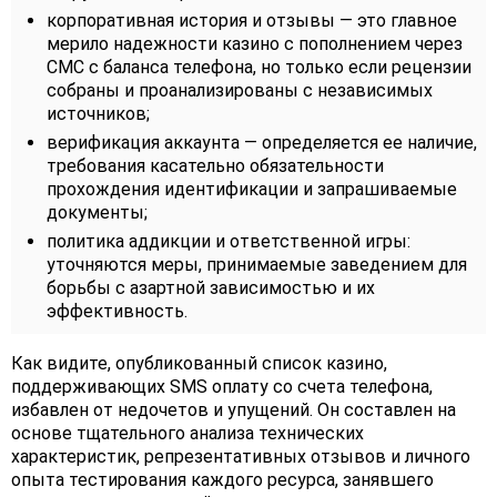
корпоративная история и отзывы — это главное
мерило надежности казино с пополнением через
СМС с баланса телефона, но только если рецензии
собраны и проанализированы с независимых
источников;
верификация аккаунта — определяется ее наличие,
требования касательно обязательности
прохождения идентификации и запрашиваемые
документы;
политика аддикции и ответственной игры:
уточняются меры, принимаемые заведением для
борьбы с азартной зависимостью и их
эффективность.
Как видите, опубликованный список казино,
поддерживающих SMS оплату со счета телефона,
избавлен от недочетов и упущений. Он составлен на
основе тщательного анализа технических
характеристик, репрезентативных отзывов и личного
опыта тестирования каждого ресурса, занявшего