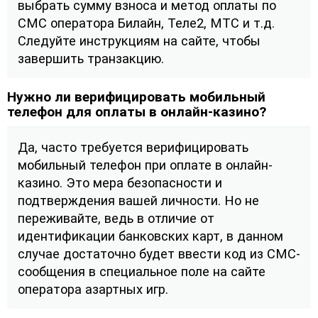
выбрать сумму взноса и метод оплаты по
СМС оператора Билайн, Теле2, МТС и т.д.
Следуйте инструкциям на сайте, чтобы
завершить транзакцию.
Нужно ли верифицировать мобильный
телефон для оплаты в онлайн-казино?
Да, часто требуется верифицировать
мобильный телефон при оплате в онлайн-
казино. Это мера безопасности и
подтверждения вашей личности. Но не
переживайте, ведь в отличие от
идентификации банковских карт, в данном
случае достаточно будет ввести код из СМС-
сообщения в специальное поле на сайте
оператора азартных игр.