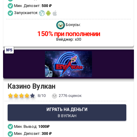
Мин. Депозит:
500 ₽
Запускается:
Бонусы:
150% при пополнении
Вейджер: x30
№5
Казино Вулкан
8
/10
2776
оценок
ИГРАТЬ НА ДЕНЬГИ
В ВУЛКАН
Мин. Вывод:
1000₽
Мин. Депозит:
300 ₽