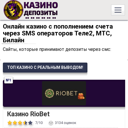
Онлайн казино с пополнением счета
через SMS операторов Теле2, МТС,
Билайн
Сайты, которые принимают депозиты через смс:
ТОП КАЗИНО С РЕАЛЬНЫМ ВЫВОДОМ!
№1
Казино RioBet
7
/10
3134
оценок