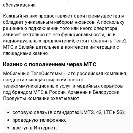
обслуживания.
Каждый из них предоставляет свои преимущества и
обладает уникальным набором нюансов. А поскольку
решение о подключении того или иного оператора
зависит не только от его функциональности, но и
индивидуальных предпочтений, стоит сравнить Теле2,
МТС и Билайн детальнее в контексте интеграции с
площадками казино.
Казино с пополнением через МТС
Мобильные ТелеСистемы — это российская компания,
предоставляющая широкий спектр
телекоммуникационных услуг и медийных сервисов
под брендом МТС в России, Армении и Белоруссии.
Продукты компании охватывают:
сотовую связь (в стандартах UMTS, 4G, LTE и 5G);
проводную телефонию;
доступ в Интернет;