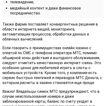
телевидение;
медийный контент и даже финансовое
посредничество.
Также фирма поставляет конвергентные решения в
области интернета вещей, мониторинга,
автоматизации процессов, обработки данных и
облачных вычислений.
Если говорить о преимуществах онлайн-казино с
оплатой по СМС с телефона оператора МТС, помимо
обширной зоны действия и выгодного обслуживания,
следует отметить качественную интернет-связь. Это
особенно ценно для любителей играть в слоты с
мобильных устройств. Кроме того, у компании есть
сервис быстрых платежей и переводов МТС Деньги, с
которым расчеты в казино становятся еще проще.
Важно! Владельцы симок МТС предупреждают, что в
случае неиспользования номера и даже
заблокированной карты, баланс по счету уходит в