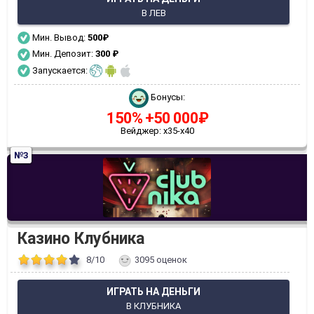
В ЛЕВ
Мин. Вывод:
500₽
Мин. Депозит:
300 ₽
Запускается:
Бонусы:
150%
+50 000₽
Вейджер: x35-x40
№3
Казино Клубника
8
/10
3095
оценок
ИГРАТЬ НА ДЕНЬГИ
В КЛУБНИКА