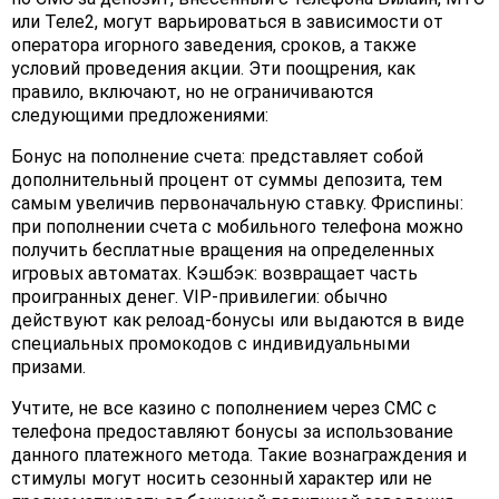
или Теле2, могут варьироваться в зависимости от
оператора игорного заведения, сроков, а также
условий проведения акции. Эти поощрения, как
правило, включают, но не ограничиваются
следующими предложениями:
Бонус на пополнение счета: представляет собой
дополнительный процент от суммы депозита, тем
самым увеличив первоначальную ставку. Фриспины:
при пополнении счета с мобильного телефона можно
получить бесплатные вращения на определенных
игровых автоматах. Кэшбэк: возвращает часть
проигранных денег. VIP-привилегии: обычно
действуют как релоад-бонусы или выдаются в виде
специальных промокодов с индивидуальными
призами.
Учтите, не все казино с пополнением через СМС с
телефона предоставляют бонусы за использование
данного платежного метода. Такие вознаграждения и
стимулы могут носить сезонный характер или не