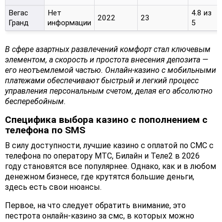
Вегас
Нет
4.8 из
2022
23
Гранд
информации
5
В сфере азартных развлечений комфорт стал ключевым
элементом, а скорость и простота внесения депозита —
его неотъемлемой частью. Онлайн-казино с мобильными
платежами обеспечивают быстрый и легкий процесс
управления персональным счетом, делая его абсолютно
бесперебойным.
Специфика выбора казино с пополнением с
телефона по SMS
В силу доступности, лучшие казино с оплатой по СМС с
телефона по оператору МТС, Билайн и Теле2 в 2026
году становятся все популярнее. Однако, как и в любом
денежном бизнесе, где крутятся большие деньги,
здесь есть свои нюансы.
Первое, на что следует обратить внимание, это
пестрота онлайн-казино за смс, в которых можно