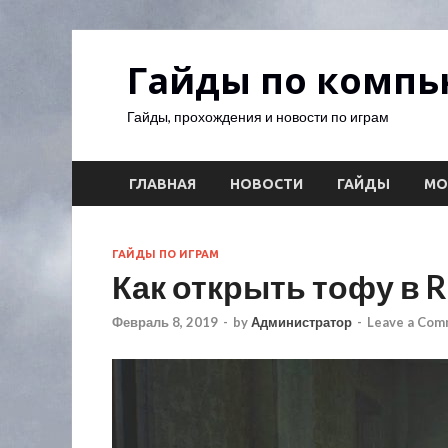
Гайды по комп
Гайды, прохождения и новости по играм
ГЛАВНАЯ
НОВОСТИ
ГАЙДЫ
М
ГАЙДЫ ПО ИГРАМ
Как открыть тофу в Re
Февраль 8, 2019
-
by
Администратор
-
Leave a Co