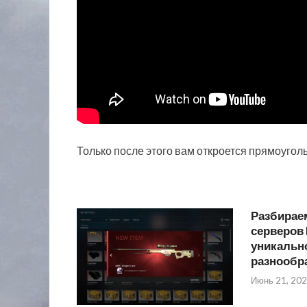
Только после этого вам откроется прямоугол
Разбирае
серверов 
уникально
разнообр
Июнь 21, 20