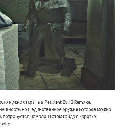
го нужно открыть в Resident Evil 2 Remake.
внешность, но и единственное оружие которое можно
ь потребуется немало. В этом гайде я коротко
emake.