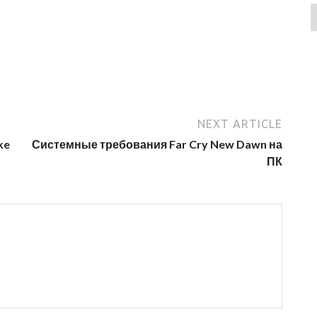
NEXT ARTICLE
ke
Системные требования Far Cry New Dawn на
ПК