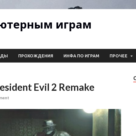
ьютерным играм
ОДЫ
ПРОХОЖДЕНИЯ
ИНФА ПО ИГРАМ
ПРОЧЕЕ
sident Evil 2 Remake
mment