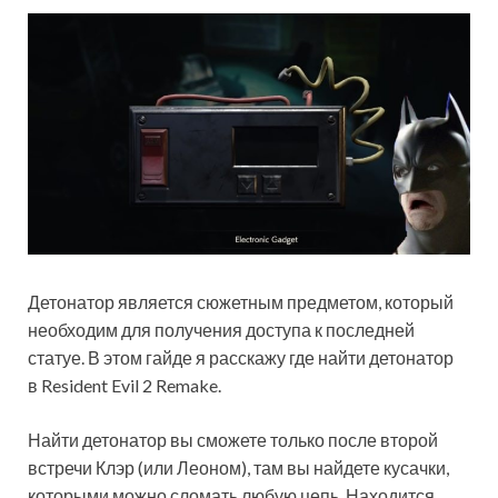
Детонатор является сюжетным предметом, который
необходим для получения доступа к последней
статуе. В этом гайде я расскажу где найти детонатор
в Resident Evil 2 Remake.
Найти детонатор вы сможете только после второй
встречи Клэр (или Леоном), там вы найдете кусачки,
которыми можно сломать любую цепь. Находится