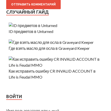
СЛУЧАЙНЫЙ ГАЙД
ID предметов в Unturned
Где взять масло для осла в Graveyard Keeper
Как исправить ошибку CR INVALID ACCOUNT в
Life is Feudal MMO
ВОЙТИ
Имя пользователя или e-mail