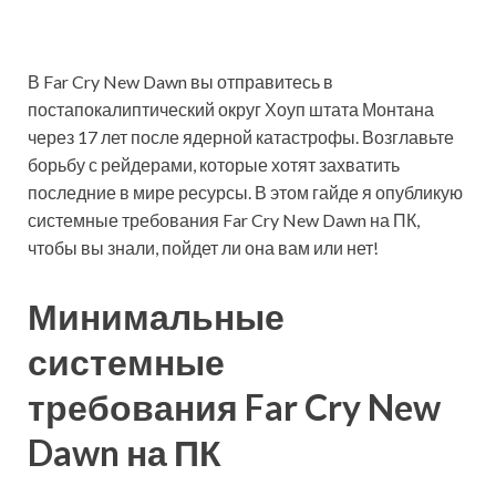
В Far Cry New Dawn вы отправитесь в
постапокалиптический округ Хоуп штата Монтана
через 17 лет после ядерной катастрофы. Возглавьте
борьбу с рейдерами, которые хотят захватить
последние в мире ресурсы. В этом гайде я опубликую
системные требования Far Cry New Dawn на ПК,
чтобы вы знали, пойдет ли она вам или нет!
Минимальные
системные
требования Far Cry New
Dawn на ПК