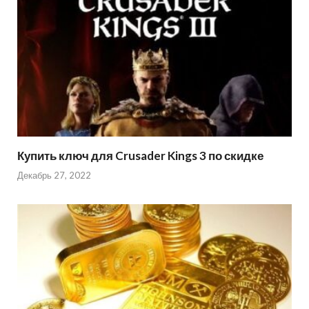
Купить ключ для Crusader Kings 3 по скидке
Декабрь 27, 2022