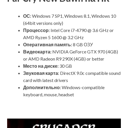
ОС:
Windows 7 SP1, Windows 8.1, Windows 10
(64bit versions only)
Процессор:
Intel Core i7-4790 @ 3.6 GHz or
AMD Ryzen 5 1600 @ 3.2 GHz
Оперативная память:
8 GB ОЗУ
Видеокарта:
NVIDIA GeForce GTX 970 (4GB)
or AMD Radeon R9 290X (4GB) or better
Место на диске:
30 GB
Звуковая карта:
DirectX 9.0c compatible sound
card with latest drivers
Дополнительно:
Windows-compatible
keyboard, mouse, headset