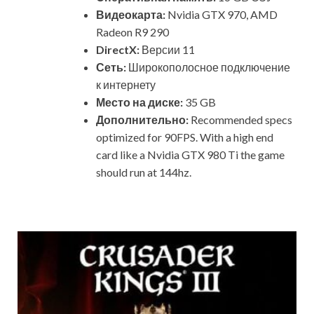
Видеокарта:
Nvidia GTX 970, AMD
Radeon R9 290
DirectX:
Версии 11
Сеть:
Широкополосное подключение
к интернету
Место на диске:
35 GB
Дополнительно:
Recommended specs
optimized for 90FPS. With a high end
card like a Nvidia GTX 980 Ti the game
should run at 144hz.