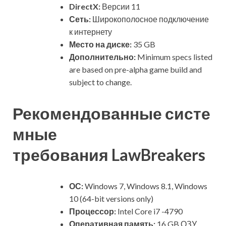
DirectX:
Версии 11
Сеть:
Широкополосное подключение
к интернету
Место на диске:
35 GB
Дополнительно:
Minimum specs listed
are based on pre-alpha game build and
subject to change.
Рекомендованные систе
мные
требования LawBreakers
ОС:
Windows 7, Windows 8.1, Windows
10 (64-bit versions only)
Процессор:
Intel Core i7 -4790
Оперативная память:
16 GB ОЗУ