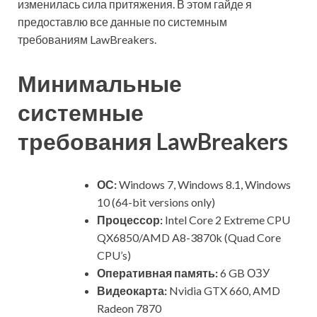
изменилась сила притяжения. В этом гайде я
предоставлю все данные по системным
требованиям LawBreakers.
Минимальные
системные
требования LawBreakers
ОС:
Windows 7, Windows 8.1, Windows
10 (64-bit versions only)
Процессор:
Intel Core 2 Extreme CPU
QX6850/AMD A8-3870k (Quad Core
CPU’s)
Оперативная память:
6 GB ОЗУ
Видеокарта:
Nvidia GTX 660, AMD
Radeon 7870