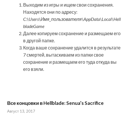
Выходим из игры и ищем свои сохранения.
Находятся они по адресу:
C:\Users\Имя_пользователя\AppData\Local\Hell
bladeGame
Далее копируем сохранение и размещаем его
в другой папке.
Когда ваше сохранение удалится в результате
7 смертей, вытаскиваем из папки свое
сохранение и размещаем его туда откуда вы
его взяли.
Все концовки в Hellblade: Senua’s Sacrifice
Август 13, 2017