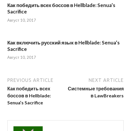
Как победить всех боссов в Hellblade: Senua’s
Sacrifice
Август 10, 2017
Как включить русский язык в Hellblade: Senua’s
Sacrifice
Август 10, 2017
PREVIOUS ARTICLE
NEXT ARTICLE
Как победить всех
Системные требования
боссов в Hellblade:
в LawBreakers
Senua’s Sacrifice