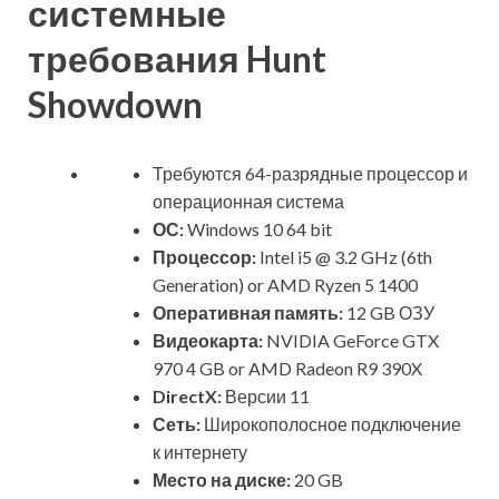
системные
требования Hunt
Showdown
Требуются 64-разрядные процессор и
операционная система
ОС:
Windows 10 64 bit
Процессор:
Intel i5 @ 3.2 GHz (6th
Generation) or AMD Ryzen 5 1400
Оперативная память:
12 GB ОЗУ
Видеокарта:
NVIDIA GeForce GTX
970 4 GB or AMD Radeon R9 390X
DirectX:
Версии 11
Сеть:
Широкополосное подключение
к интернету
Место на диске:
20 GB