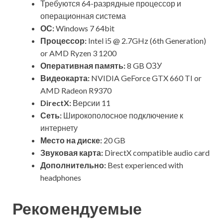
Требуются 64-разрядные процессор и
операционная система
ОС:
Windows 7 64bit
Процессор:
Intel i5 @ 2.7GHz (6th Generation)
or AMD Ryzen 3 1200
Оперативная память:
8 GB ОЗУ
Видеокарта:
NVIDIA GeForce GTX 660 TI or
AMD Radeon R9370
DirectX:
Версии 11
Сеть:
Широкополосное подключение к
интернету
Место на диске:
20 GB
Звуковая карта:
DirectX compatible audio card
Дополнительно:
Best experienced with
headphones
Рекомендуемые