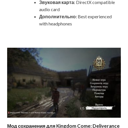
Звуковая карта:
DirectX compatible
audio card
Дополнительно:
Best experienced
with headphones
Мод сохранения для Kingdom Come: Deliverance