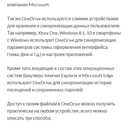
компании Microsoft.
Так же OneDrive используются самими устройствами
для хранения и синхронизации данных пользователя.
Так например, Xbox One, Windows 8.1, 10 и смартфоны
с Windows используют OneDrive для синхронизации
параметров системы, оформления интерфейса
(тема, фон и т.д.) и настроек приложений.
Кроме того, входящие в состав этих операционных
систем браузеры Internet Explorer и Microsoft Edge
используют OneDrive для синхронизации истории
посещений и сохраненных паролей.
Доступ к своим файлам в OneDrive можно получить
практически на любом устройстве, всего можно
описать три способа: