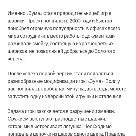
Именно «Зума» стала прародительницей игр в
шарики. Проект появился в 2003 году и быстро
приобрел огромную популярность, в офисах всего
мира сотрудники, вместо работы с документами
разбивали змейку, состоящую из разноцветных
шариков, не позволяя ей добраться до Золотого
черепа.
После успеха первой версии стали появляться
разнообразные модификации игры «Зума». Если у
вас появилась свободная минутка, вы всегда можете
запустить одну из версий этой игрушки и отвлечься.
Задача игры заключается в разрушении змейки.
Оружием выступают разноцветные шарики,
которыми выстреливает лягушка. Необходимо
попадать в цепочки из шаров одного цвета. Правила