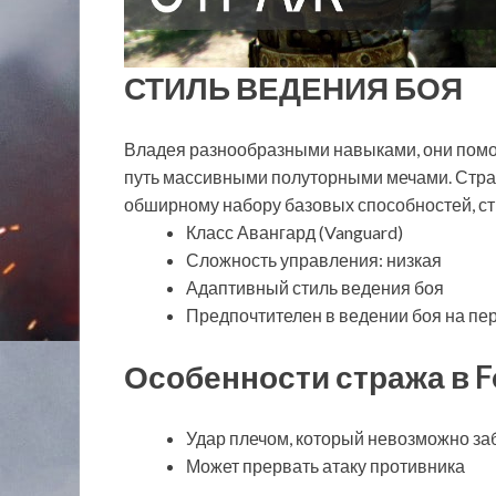
СТИЛЬ ВЕДЕНИЯ БОЯ
Владея разнообразными навыками, они помо
путь массивными полуторными мечами. Стражи
обширному набору базовых способностей, ст
Класс Авангард (Vanguard)
Сложность управления: низкая
Адаптивный стиль ведения боя
Предпочтителен в ведении боя на пе
Особенности стража в F
Удар плечом, который невозможно за
Может прервать атаку противника