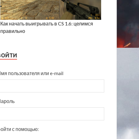
Как начать выигрывать в CS 1.6: целимся
правильно
ВОЙТИ
мя пользователя или e-mail
Пароль
ойти с помощью: