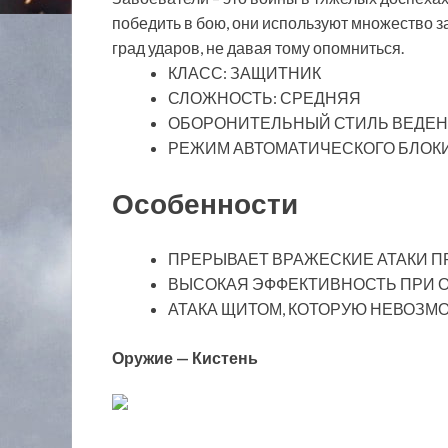
победить в бою, они используют множество 
град ударов, не давая тому опомниться.
КЛАСС: ЗАЩИТНИК
СЛОЖНОСТЬ: СРЕДНЯЯ
ОБОРОНИТЕЛЬНЫЙ СТИЛЬ ВЕДЕН
РЕЖИМ АВТОМАТИЧЕСКОГО БЛОК
Особенности
ПРЕРЫВАЕТ ВРАЖЕСКИЕ АТАКИ П
ВЫСОКАЯ ЭФФЕКТИВНОСТЬ ПРИ 
АТАКА ЩИТОМ, КОТОРУЮ НЕВОЗМ
Оружие — Кистень