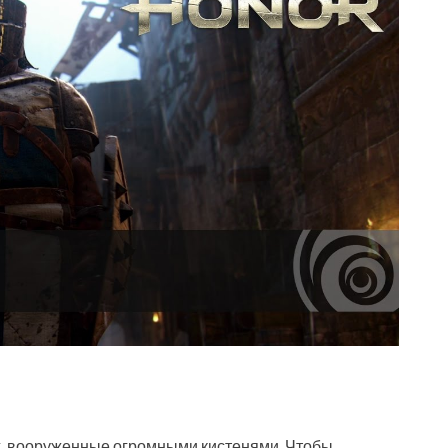
х, вооруженные огромными кистенями. Чтобы