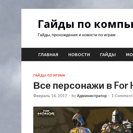
Гайды по комп
Гайды, прохождения и новости по играм
ГЛАВНАЯ
НОВОСТИ
ГАЙДЫ
М
ГАЙДЫ ПО ИГРАМ
Все персонажи в For 
Февраль 16, 2017
-
by
Администратор
-
1 Comment