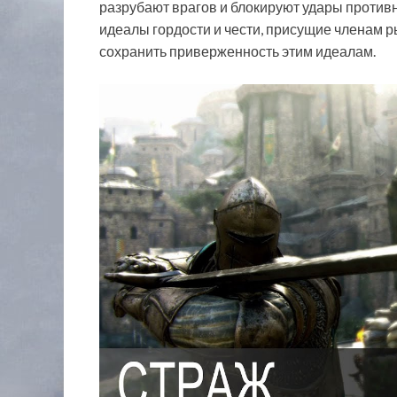
разрубают врагов и блокируют удары противн
идеалы гордости и чести, присущие членам 
сохранить приверженность этим идеалам.