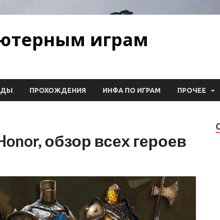
ьютерным играм
ОДЫ
ПРОХОЖДЕНИЯ
ИНФА ПО ИГРАМ
ПРОЧЕЕ
Honor, обзор всех героев