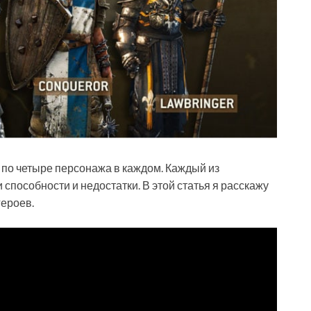
 по четыре персонажа в каждом. Каждый из
 способности и недостатки. В этой статья я расскажу
героев.