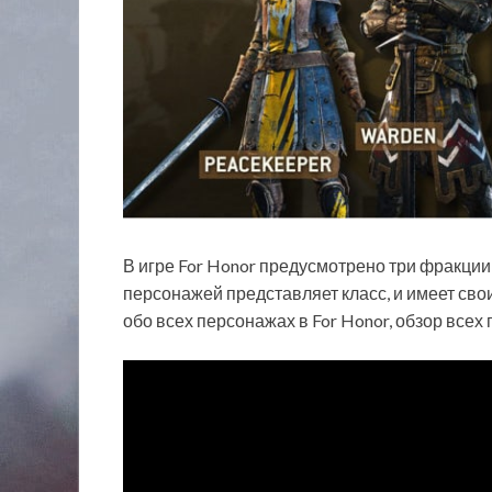
В игре For Honor предусмотрено три фракции
персонажей представляет класс, и имеет свои
обо всех персонажах в For Honor, обзор всех 