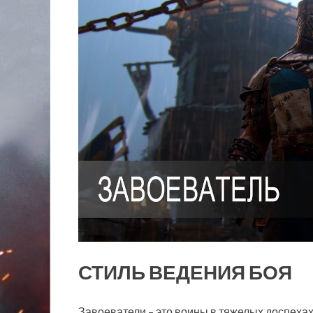
СТИЛЬ ВЕДЕНИЯ БОЯ
Завоеватели – это воины в тяжелых доспеха