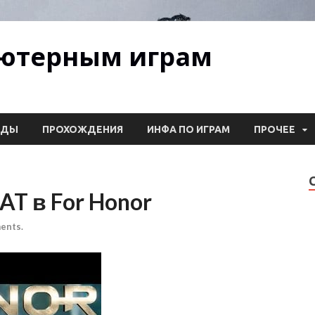
ьютерным играм
ОДЫ
ПРОХОЖДЕНИЯ
ИНФА ПО ИГРАМ
ПРОЧЕЕ
AT в For Honor
ents.