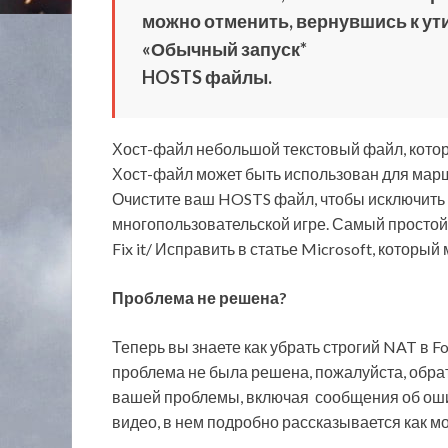
можно отменить, вернувшись к ут
«Обычный запуск*
HOSTS файлы.
Хост-файл небольшой текстовый файл, кото
Хост-файл может быть использован для марш
Очистите ваш HOSTS файл, чтобы исключить 
многопользовательской игре. Самый простой
Fix it/ Исправить в статье Microsoft, которы
Проблема не решена?
Теперь вы знаете как убрать строгий NAT в F
проблема не была решена, пожалуйста, обра
вашей проблемы, включая сообщения об ошиб
видео, в нем подробно рассказывается как мо