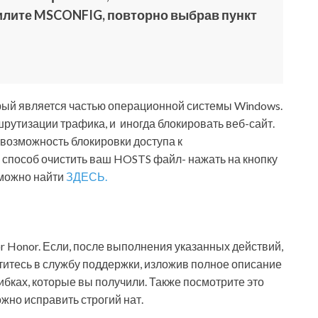
илите MSCONFIG, повторно выбрав пункт
рый является частью операционной системы Windows.
рутизации трафика, и иногда блокировать веб-сайт.
возможность блокировки доступа к
 способ очистить ваш HOSTS файл- нажать на кнопку
й можно найти
ЗДЕСЬ.
or Honor. Если, после выполнения указанных действий,
титесь в службу поддержки, изложив полное описание
ках, которые вы получили. Также посмотрите это
жно исправить строгий нат.