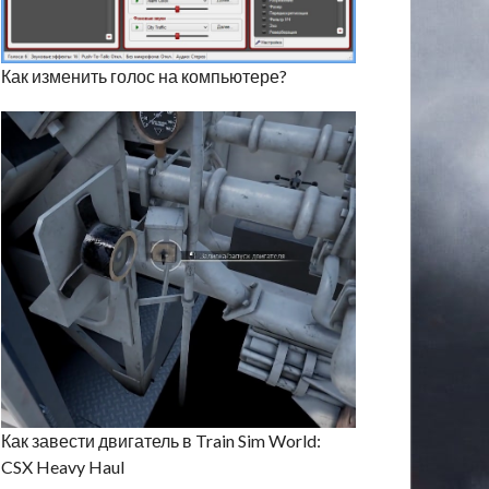
Как изменить голос на компьютере?
Как завести двигатель в Train Sim World:
CSX Heavy Haul