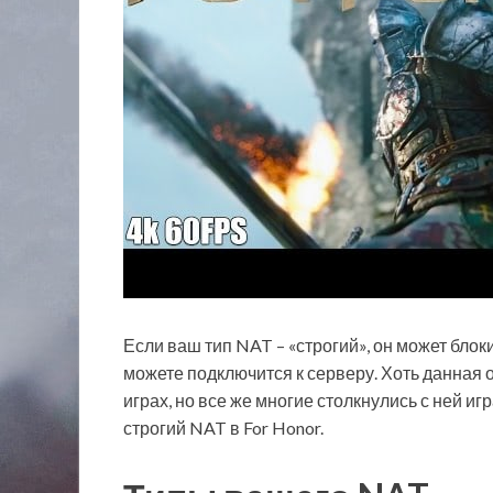
Если ваш тип NAT – «строгий», он может блок
можете подключится к серверу. Хоть данная 
играх, но все же многие столкнулись с ней игр
строгий NAT в For Honor.