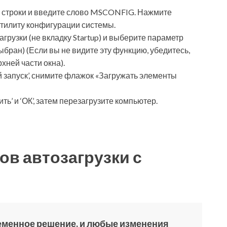
 строки и введите слово MSCONFIG. Нажмите
утилиту конфигурации системы.
грузки (не вкладку Startup) и выберите параметр
ыбран) (Если вы не видите эту функцию, убедитесь,
рхней части окна).
 запуск’, снимите флажок «Загружать элементы
ь’ и ‘ОК’, затем перезагрузите компьютер.
в автозагрузки с
ременное решение, и любые изменения