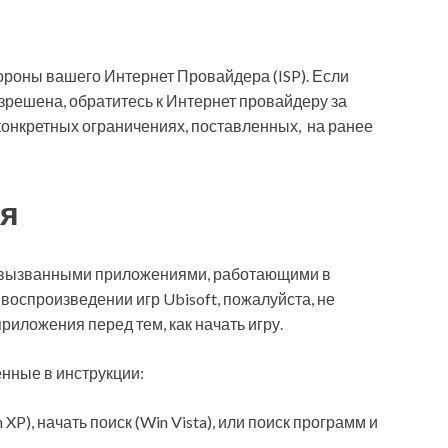
ороны вашего Интернет Провайдера (ISP). Если
зрешена, обратитесь к Интернет провайдеру за
онкретных ограничениях, поставленных, на ранее
я
, вызванными приложениями, работающими в
оспроизведении игр Ubisoft, пожалуйста, не
иложения перед тем, как начать игру.
нные в инструкции:
XP), начать поиск (Win Vista), или поиск программ и