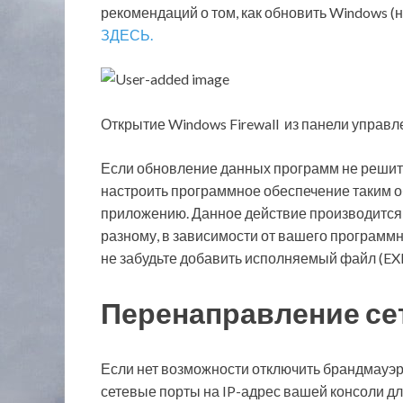
рекомендаций о том, как обновить Windows (
ЗДЕСЬ.
Открытие Windows Firewall из панели управл
Если обновление данных программ не решит
настроить программное обеспечение таким о
приложению. Данное действие производится 
разному, в зависимости от вашего программн
не забудьте добавить исполняемый файл (EXE)
Перенаправление се
Если нет возможности отключить брандмауэр
сетевые порты на IP-адрес вашей консоли д