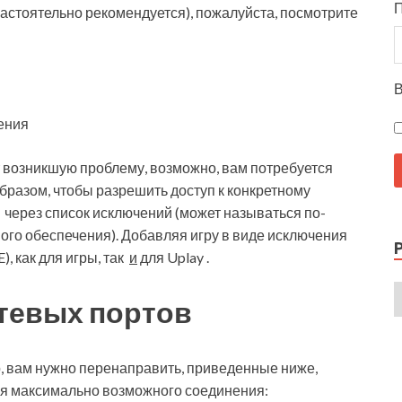
настоятельно рекомендуется), пожалуйста, посмотрите
В
ения
 возникшую проблему, возможно, вам потребуется
бразом, чтобы разрешить доступ к конкретному
через список исключений (может называться по-
ого обеспечения). Добавляя игру в виде исключения
, как для игры, так
и
для Uplay .
тевых портов
, вам нужно перенаправить, приведенные ниже,
ля максимально возможного соединения: