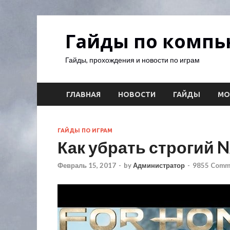
Гайды по комп
Гайды, прохождения и новости по играм
ГЛАВНАЯ
НОВОСТИ
ГАЙДЫ
М
ГАЙДЫ ПО ИГРАМ
Как убрать строгий N
Февраль 15, 2017
-
by
Администратор
-
9855 Comm