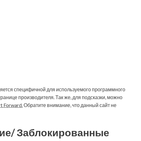
ляется специфичной для используемого программного
ранице производителя. Так же, для подсказки, можно
t Forward.
Обратите внимание, что данный сайт не
ие/ Заблокированные