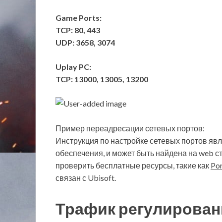
Game Ports:
TCP: 80, 443
UDP: 3658, 3074
Uplay PC:
TCP: 13000, 13005, 13200
Пример переадресации сетевых портов:
Инструкция по настройке сетевых портов яв
обеспечения, и может быть найдена на web ст
проверить бесплатные ресурсы, такие как
Por
связан с Ubisoft.
Трафик регулирован