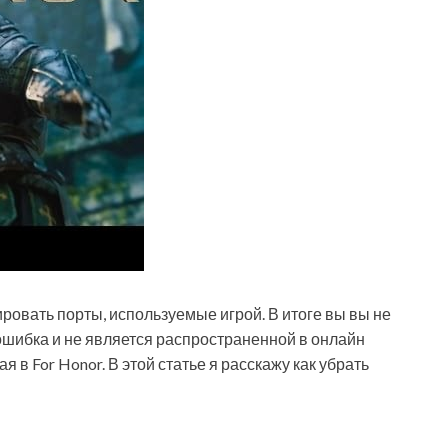
ировать порты, используемые игрой. В итоге вы вы не
ошибка и не является распространенной в онлайн
ая в For Honor. В этой статье я расскажу как убрать