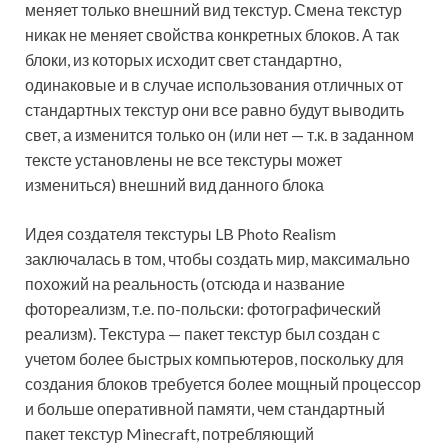
меняет только внешний вид текстур. Смена текстур
никак не меняет свойства конкретных блоков. А так
блоки, из которых исходит свет стандартно,
одинаковые и в случае использования отличных от
стандартных текстур они все равно будут выводить
свет, а изменится только он (или нет — т.к. в заданном
тексте установлены не все текстуры может
измениться) внешний вид данного блока
Идея создателя текстуры LB Photo Realism
заключалась в том, чтобы создать мир, максимально
похожий на реальность (отсюда и название
фотореализм, т.е. по-польски: фотографический
реализм). Текстура — пакет текстур был создан с
учетом более быстрых компьютеров, поскольку для
создания блоков требуется более мощный процессор
и больше оперативной памяти, чем стандартный
пакет текстур Minecraft, потребляющий