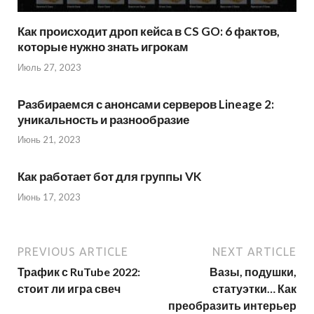
Как происходит дроп кейса в CS GO: 6 фактов,
которые нужно знать игрокам
Июль 27, 2023
Разбираемся с анонсами серверов Lineage 2:
уникальность и разнообразие
Июнь 21, 2023
Как работает бот для группы VK
Июнь 17, 2023
PREVIOUS ARTICLE
NEXT ARTICLE
Трафик с RuTube 2022:
Вазы, подушки,
стоит ли игра свеч
статуэтки… Как
преобразить интерьер