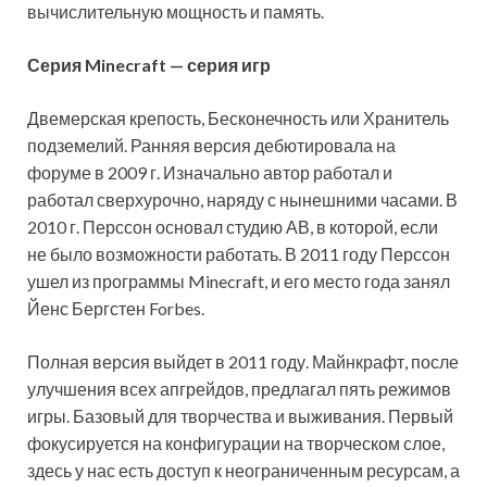
вычислительную мощность и память.
Серия Minecraft — серия игр
Двемерская крепость, Бесконечность или Хранитель
подземелий. Ранняя версия дебютировала на
форуме в 2009 г. Изначально автор работал и
работал сверхурочно, наряду с нынешними часами. В
2010 г. Перссон основал студию АВ, в которой, если
не было возможности работать. В 2011 году Перссон
ушел из программы Minecraft, и его место года занял
Йенс Бергстен Forbes.
Полная версия выйдет в 2011 году. Майнкрафт, после
улучшения всех апгрейдов, предлагал пять режимов
игры. Базовый для творчества и выживания. Первый
фокусируется на конфигурации на творческом слое,
здесь у нас есть доступ к неограниченным ресурсам, а