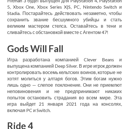
Hitman 3 будет выпущен для PlayStation 4, PlayStation
5, Xbox One, Xbox Series X|S, PC, Nintendo Switch и
Stadia. Постарайтесь действовать незаметно, чтобы
сохранить звание бесшумного убийцы и стать
великим мастером стелса. Оставайтесь в тени и
сливайтесь с обстановкой вместе с Агентом 47!
Gods Will Fall
Игра разработана компанией Clever Beans и
выпущена компанией Deep Silver. В игре игрок должен
контролировать восемь кельтских воинов, которые не
хотят молиться у алтаря богов. Этим богам нужно
лишь одно — слепое поклонение. Они не приемлют
неповиновения и не предпринимают никаких
попыток остановить страдания во всем мире. Эта
игра выйдет 21 января 2021 года на консолях,
включая PC и Switch.
Ride 4