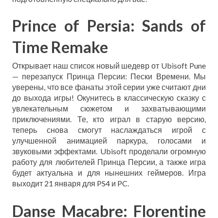
Prince of Persia: Sands of
Time Remake
Открывает наш список новый шедевр от Ubisoft Pune
— перезапуск Принца Персии: Пески Времени. Мы
уверены, что все фанаты этой серии уже считают дни
до выхода игры! Окунитесь в классическую сказку с
увлекательным сюжетом и захватывающими
приключениями. Те, кто играл в старую версию,
теперь снова смогут наслаждаться игрой с
улучшенной анимацией паркура, голосами и
звуковыми эффектами. Ubisoft проделали огромную
работу для любителей Принца Персии, а также игра
будет актуальна и для нынешних геймеров. Игра
выходит 21 января для PS4 и PC.
Danse Macabre: Florentine