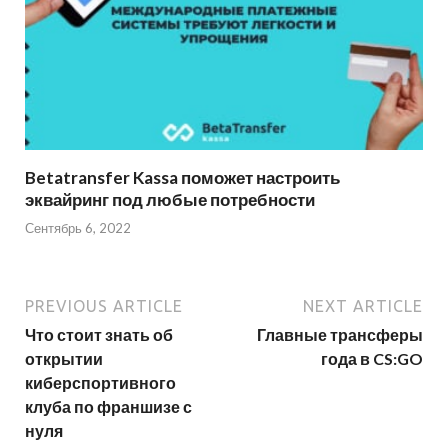
Betatransfer Kassa поможет настроить
эквайринг под любые потребности
Сентябрь 6, 2022
PREVIOUS ARTICLE
NEXT ARTICLE
Что стоит знать об
Главные трансферы
открытии
года в CS:GO
киберспортивного
клуба по франшизе с
нуля