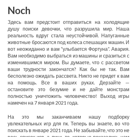
Noch
Здесь вам предстоит отправиться на холодящие
душу поиски девочки, что разрушила мир. Наша
реальность вдруг стала неустойчивой. Напуганные
животные бросаются под колеса спешащих машин. И
вот неожиданно и вам “улыбается Фортуна”. Авария.
Вам необходимо выбраться из машины и сразиться с
изменившимся миром. Вы думаете, что с рассветом
ваши трудности закончатся? Как бы не так. Вам
бесполезно ожидать рассвета. Никто не придет к вам
на помощь. Все в ваших руках. Дерзайте —
остановите это безумие и не дайте монстрам
полностью уничтожить человечество! Выход игры
намечен на 7 января 2021 года.
На это мы заканчиваем нашу подборку
увлекательных игр для пк. Теперь вы знаете, во что
поискать в январе 2021 года. Не забывайте, что это не
весь список игр, а лишь те, которые показались нам