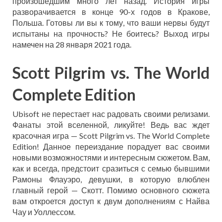
произошедшим много лет назад. История игры
разворачивается в конце 90-х годов в Кракове,
Польша. Готовы ли вы к тому, что ваши нервы будут
испытаны на прочность? Не боитесь? Выход игры
намечен на 28 января 2021 года.
Scott Pilgrim vs. The World
Complete Edition
Ubisoft не перестает нас радовать своими релизами.
Фанаты этой вселенной, ликуйте! Ведь вас ждет
красочная игра — Scott Pilgrim vs. The World Complete
Edition! Данное переиздание порадует вас своими
новыми возможностями и интересным сюжетом. Вам,
как и всегда, предстоит сразиться с семью бывшими
Рамоны Флауэро, девушки, в которую влюблен
главный герой — Скотт. Помимо основного сюжета
вам откроется доступ к двум дополнениям с Найва
Чау и Уоллессом.