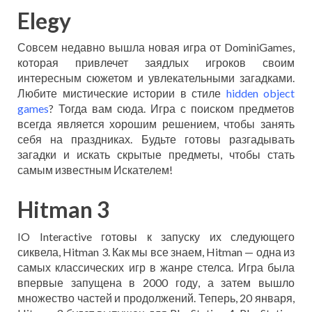
Elegy
Совсем недавно вышла новая игра от DominiGames,
которая привлечет заядлых игроков своим
интересным сюжетом и увлекательными загадками.
Любите мистические истории в стиле
hidden object
games
? Тогда вам сюда. Игра с поиском предметов
всегда является хорошим решением, чтобы занять
себя на праздниках. Будьте готовы разгадывать
загадки и искать скрытые предметы, чтобы стать
самым известным Искателем!
Hitman 3
IO Interactive готовы к запуску их следующего
сиквела, Hitman 3. Как мы все знаем, Hitman — одна из
самых классических игр в жанре стелса. Игра была
впервые запущена в 2000 году, а затем вышло
множество частей и продолжений. Теперь, 20 января,