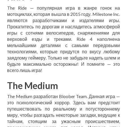
The Ride — популярная игра в жанре гонок на
мотоциклах, которая вышла в 2015 году. Milestone Inc.
являются разработчиками и издателями игры.
Прокатитесь по дорогам и насладитесь атмосферой
игры с сотнями велосипедов, снаряжениями для
верховой езды и треками. Ride 4 наполнена
мельчайшими деталями с самыми передовыми
технологиями, которые придутся по вкусу любому
заядлому геймеру. Только не забудьте надеть шлем и
будьте максимально осторожны! И помните — это
всего лишь игра!
The Medium
The Medium разработан Bloober Team. Данная игра —
это психологический хоррор. Здесь вам предстоит
путешествовать по реальному и потустороннему
миру, чтобы разгадать некоторые загадки, ведущие к
тайнам, стоящим за ужасным происшествием,