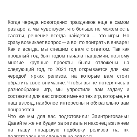
Когда череда новогодних праздников еще в самом
разгаре, а мы чувствуем, что больше не можем есть
салаты, решение всегда найдется — это игры. Но
сразу возникает вопрос — а во что поиграть в январе?
Как и всегда, мы спешим к вам с ответом. Так как
прошлый год был годом начала пандемии, поэтому
многие крупные проекты были отложены на
следующий год, то 2021 год открывается для нас
чередой ярких релизов, на которые вам стоит
обратить свое внимание. Чтобы вы не потерялись в
разнообразии игр, мы упростили вам задачу и
составили для вас список именно тех игр, которые, на
наш взгляд, наиболее интересны и обязательно вам
понравятся.
Что же мы для вас подготовили? Заинтригованы?
Давайте же не будем затягивать и наконец взглянем
на нашу январскую подборку релизов на пк,
подготовленную специально для вас!