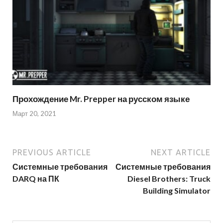
Прохождение Mr. Prepper на русском языке
Март 20, 2021
PREVIOUS ARTICLE
NEXT ARTICLE
Системные требования
Системные требования
DARQ на ПК
Diesel Brothers: Truck
Building Simulator