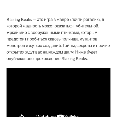
Blazing Beaks — это игра в жанре «почти рогалик», в
которой жадность может оказаться губительной.
Яркий мир с вооруженными птичками, которым
предстоит пробиться сквозь полчища мутантов,
монстров и жутких созданий. Тайны, секреты и прочие
открытия ждут вас на каждом шагу! Ниже будет
опубликовано прохождение Blazing Beaks.