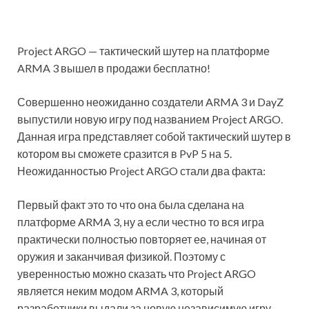
Project ARGO — тактический шутер на платформе
ARMA 3 вышел в продажи бесплатно!
Совершенно неожиданно создатели ARMA 3 и DayZ
выпустили новую игру под названием Project ARGO.
Данная игра представляет собой тактический шутер в
котором вы сможете сразится в PvP 5 на 5.
Неожиданностью Project ARGO стали два факта:
Первый факт это то что она была сделана на
платформе ARMA 3, ну а если честно то вся игра
практически полностью повторяет ее, начиная от
оружия и заканчивая физикой. Поэтому с
уверенностью можно сказать что Project ARGO
является неким модом ARMA 3, который
разработчики выдали за новую независимую игру.