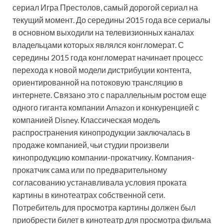
сериал Игра Престолов, самый дорогой сериал на
текущий момент. До середины 2015 года все сериалы
в основном выходили на телевизионных каналах
владельцами которых являлся конгломерат. С
середины 2015 года конгломерат начинает процесс
перехода к новой модели дистрибуции контента,
ориентированной на потоковую трансляцию в
интернете. Связано это с параллельным ростом еще
одного гиганта компании Amazon и конкуренцией с
компанией Disney. Классическая модель
распространения кинопродукции заключалась в
продаже компанией, чьи студии произвели
кинопродукцию компании-прокатчику. Компания-
прокатчик сама или по предварительному
согласованию устанавливала условия проката
картины в кинотеатрах собственной сети.
Потребитель для просмотра картины должен был
приобрести билет в кинотеатр для просмотра фильма