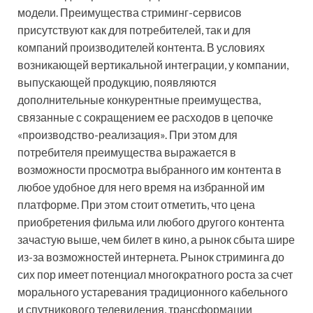
модели. Преимущества стриминг-сервисов
присутствуют как для потребителей, так и для
компаний производителей контента. В условиях
возникающей вертикальной интеграции, у компании,
выпускающей продукцию, появляются
дополнительные конкурентные преимущества,
связанные с сокращением ее расходов в цепочке
«производство-реализация». При этом для
потребителя преимущества выражается в
возможности просмотра выбранного им контента в
любое удобное для него время на избранной им
платформе. При этом стоит отметить, что цена
приобретения фильма или любого другого контента
зачастую выше, чем билет в кино, а рынок сбыта шире
из-за возможностей интернета. Рынок стриминга до
сих пор имеет потенциал многократного роста за счет
морального устаревания традиционного кабельного
и спутникового телевидения, трансформации