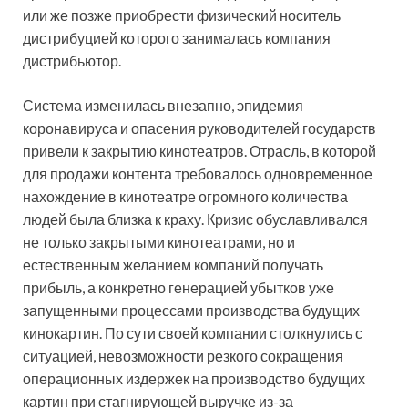
или же позже приобрести физический носитель
дистрибуцией которого занималась компания
дистрибьютор.
Система изменилась внезапно, эпидемия
коронавируса и опасения руководителей государств
привели к закрытию кинотеатров. Отрасль, в которой
для продажи контента требовалось одновременное
нахождение в кинотеатре огромного количества
людей была близка к краху. Кризис обуславливался
не только закрытыми кинотеатрами, но и
естественным желанием компаний получать
прибыль, а конкретно генерацией убытков уже
запущенными процессами производства будущих
кинокартин. По сути своей компании столкнулись с
ситуацией, невозможности резкого сокращения
операционных издержек на производство будущих
картин при стагнирующей выручке из-за