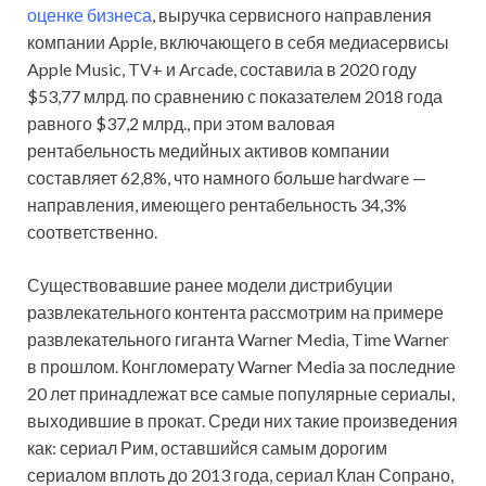
оценке бизнеса
, выручка сервисного направления
компании Apple, включающего в себя медиасервисы
Apple Music, TV+ и Arcade, составила в 2020 году
$53,77 млрд. по сравнению с показателем 2018 года
равного $37,2 млрд., при этом валовая
рентабельность медийных активов компании
составляет 62,8%, что намного больше hardware —
направления, имеющего рентабельность 34,3%
соответственно.
Существовавшие ранее модели дистрибуции
развлекательного контента рассмотрим на примере
развлекательного гиганта Warner Media, Time Warner
в прошлом. Конгломерату Warner Media за последние
20 лет принадлежат все самые популярные сериалы,
выходившие в прокат. Среди них такие произведения
как: сериал Рим, оставшийся самым дорогим
сериалом вплоть до 2013 года, сериал Клан Сопрано,