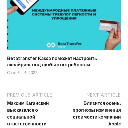
Betatransfer Kassa поможет настроить
эквайринг под любые потребности
Сентябрь 6, 2022
PREVIOUS ARTICLE
NEXT ARTICLE
Максим Каганский
Близится осень:
высказался о
прогнозы изменения
социальной
стоимости компании
ответственности
Apple