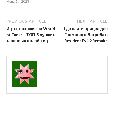
Июнь 17, 2023
PREVIOUS ARTICLE
NEXT ARTICLE
Игры, похожие на World
Где найти прицел для
of Tanks – ТОП-5 лучших
Громового Ястреба в
танковых онлайн игр
Resident Evil 2 Remake