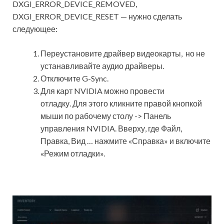
DXGI_ERROR_DEVICE_REMOVED,
DXGI_ERROR_DEVICE_RESET — нужно сделать
следующее:
Переустановите драйвер видеокарты, но не
устанавливайте аудио драйверы.
Отключите G-Sync.
Для карт NVIDIA можно провести
отладку. Для этого кликните правой кнопкой
мыши по рабочему столу -> Панель
управления NVIDIA. Вверху, где Файл,
Правка, Вид … нажмите «Справка» и включите
«Режим отладки».