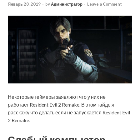
Январь 28, 2019
-
by
Администратор
-
Leave a Comment
Некоторые геймеры заявляют что у них не
работает Resident Evil 2 Remake. В этом гайде я
расскажу что делать если не запускается Resident Evil
2 Remake.
Слабый компьютер