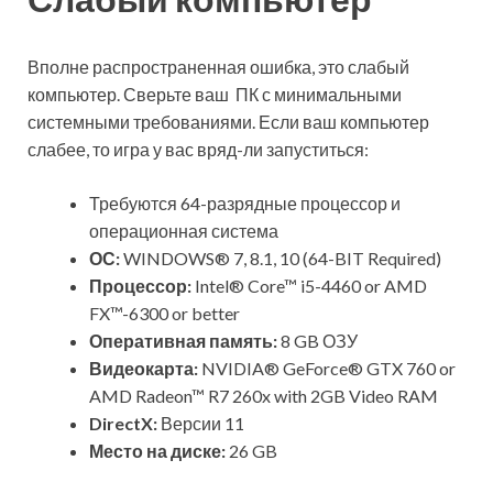
Вполне распространенная ошибка, это слабый
компьютер. Сверьте ваш ПК с минимальными
системными требованиями. Если ваш компьютер
слабее, то игра у вас вряд-ли запуститься:
Требуются 64-разрядные процессор и
операционная система
ОС:
WINDOWS® 7, 8.1, 10 (64-BIT Required)
Процессор:
Intel® Core™ i5-4460 or AMD
FX™-6300 or better
Оперативная память:
8 GB ОЗУ
Видеокарта:
NVIDIA® GeForce® GTX 760 or
AMD Radeon™ R7 260x with 2GB Video RAM
DirectX:
Версии 11
Место на диске:
26 GB