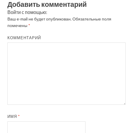
Добавить комментарий
Войти с помощью:
Ваш e-mail не будет опубликован.
Обязательные поля
помечены
*
КОММЕНТАРИЙ
ИМЯ
*