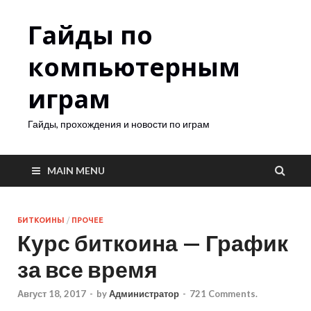
Гайды по
компьютерным
играм
Гайды, прохождения и новости по играм
MAIN MENU
БИТКОИНЫ
/
ПРОЧЕЕ
Курс биткоина — График
за все время
Август 18, 2017
-
by
Администратор
-
721 Comments.