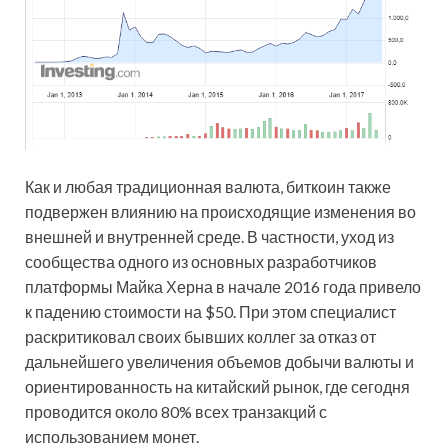
Как и любая традиционная валюта, биткоин также
подвержен влиянию на происходящие изменения во
внешней и внутренней среде. В частности, уход из
сообщества одного из основных разработчиков
платформы Майка Херна в начале 2016 года привело
к падению стоимости на $50. При этом специалист
раскритиковал своих бывших коллег за отказ от
дальнейшего увеличения объемов добычи валюты и
ориентированность на китайский рынок, где сегодня
проводится около 80% всех транзакций с
использованием монет.