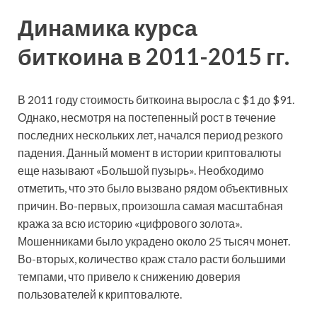
Динамика курса
биткоина в 2011-2015 гг.
В 2011 году стоимость биткоина выросла с $1 до $91.
Однако, несмотря на постепенный рост в течение
последних нескольких лет, начался период резкого
падения. Данный момент в истории криптовалюты
еще называют «Большой пузырь». Необходимо
отметить, что это было вызвано рядом объективных
причин. Во-первых, произошла самая масштабная
кража за всю историю «цифрового золота».
Мошенниками было украдено около 25 тысяч монет.
Во-вторых, количество краж стало расти большими
темпами, что привело к снижению доверия
пользователей к криптовалюте.