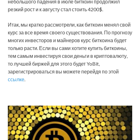
небольшого падения в июле биткоин продолжил
резкий рост и к августу стал стоить 4200$.
Итак, мы кратко рассмотрели, как биткоин менял свой
курс за все время своего существования. По прогнозу
многих инвесторов и майнеров курс биткоина будет
только расти. Если вы сами хотите купить биткоины,
тем самым инвестируя свои деньги в криптовалюту,
то лучшей биржей для этого будет YoBit,
зарегистрироваться вы можете перейдя по этой
ссылке
.