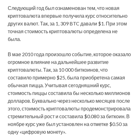
Следующий год был ознаменован тем, что новая
криптовалюта впервые получила курс относительно
других валют. Так, за 1, 309 BTC давали $1. При этом
точная стоимость криптовалюты определена не
была.
В мае 2010 года произошло событие, которое оказало
огромное влияние на дальнейшее развитие
криптовалюты. Так, за 10 000 биткоинов, что
составило примерно $25, была приобретена самая
обычная пицца. Учитывая сегодняшний курс,
стоимость пиццы составила бы несколько миллионов
долларов. Буквально через несколько месяцев после
этого, стоимость криптовалюты продемонстрировала
стремительный рост и составила $0.080 за биткоин. В
ноябре курс уже был установлен на отметке $0.50 за
одну «цифровую монету».