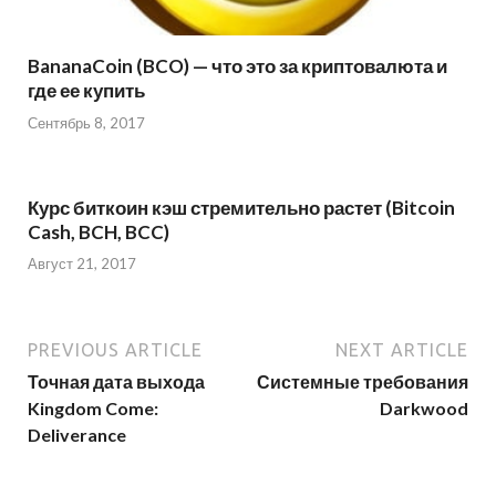
BananaCoin (BCO) — что это за криптовалюта и
где ее купить
Сентябрь 8, 2017
Курс биткоин кэш стремительно растет (Bitcoin
Cash, BCH, BCC)
Август 21, 2017
PREVIOUS ARTICLE
NEXT ARTICLE
Точная дата выхода
Системные требования
Kingdom Come:
Darkwood
Deliverance