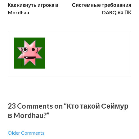
Как кикнуть игрока в
Системные требования
Mordhau
DARQ на ПК
23 Comments on “Кто такой Сеймур
в Mordhau?”
Older Comments