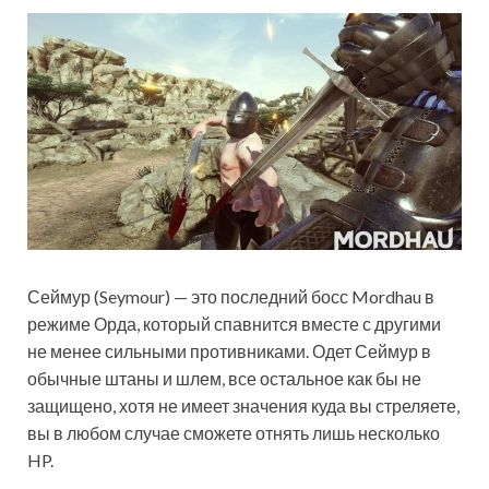
Сеймур (Seymour) — это последний босс Mordhau в
режиме Орда, который спавнится вместе с другими
не менее сильными противниками. Одет Сеймур в
обычные штаны и шлем, все остальное как бы не
защищено, хотя не имеет значения куда вы стреляете,
вы в любом случае сможете отнять лишь несколько
HP.