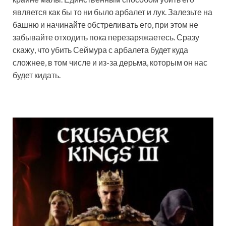
является как бы то ни было арбалет и лук. Залезьте на
башню и начинайте обстреливать его, при этом не
забывайте отходить пока перезаряжаетесь. Сразу
скажу, что убить Сеймура с арбалета будет куда
сложнее, в том числе и из-за дерьма, которым он нас
будет кидать.