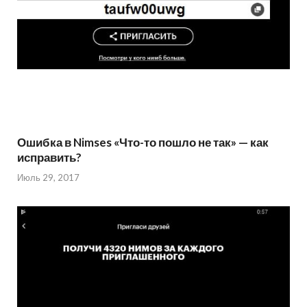
Ошибка в Nimses «Что-то пошло не так» — как
исправить?
Июль 29, 2017