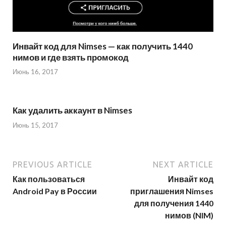
Инвайт код для Nimses — как получить 1440
нимов и где взять промокод
Июнь 16, 2017
Как удалить аккаунт в Nimses
Июнь 15, 2017
PREVIOUS ARTICLE
NEXT ARTICLE
Как пользоваться
Инвайт код
Android Pay в России
приглашения Nimses
для получения 1440
нимов (NIM)