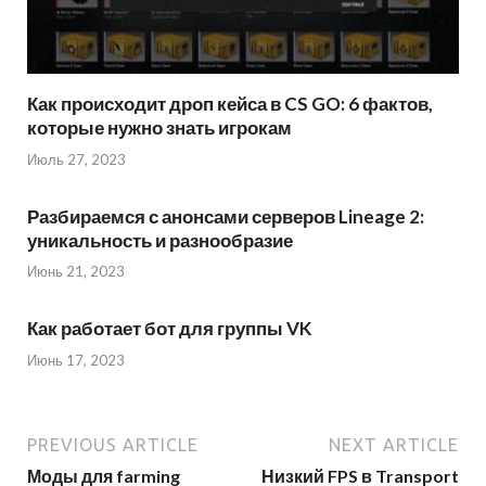
Как происходит дроп кейса в CS GO: 6 фактов,
которые нужно знать игрокам
Июль 27, 2023
Разбираемся с анонсами серверов Lineage 2:
уникальность и разнообразие
Июнь 21, 2023
Как работает бот для группы VK
Июнь 17, 2023
PREVIOUS ARTICLE
NEXT ARTICLE
Моды для farming
Низкий FPS в Transport