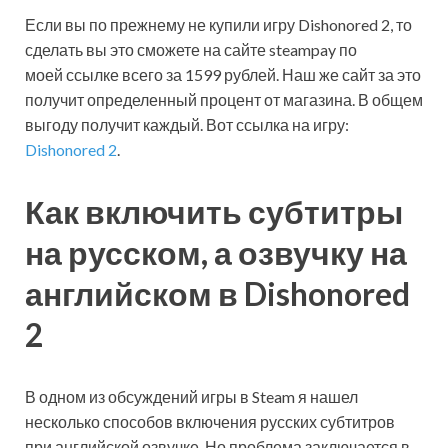
Если вы по прежнему не купили игру Dishonored 2, то
сделать вы это сможете на сайте steampay по
моей ссылке всего за 1599 рублей. Наш же сайт за это
получит определенный процент от магазина. В общем
выгоду получит каждый. Вот ссылка на игру:
Dishonored 2
.
Как включить субтитры
на русском, а озвучку на
английском в Dishonored
2
В одном из обсуждений игры в Steam я нашел
несколько способов включения русских субтитров
при английской озвучке. Но проблема заключается в