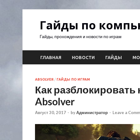
Гайды по комп
Гайды, прохождения и новости по играм
ГЛАВНАЯ
НОВОСТИ
ГАЙДЫ
М
ABSOLVER
/
ГАЙДЫ ПО ИГРАМ
Как разблокировать
Absolver
Август 30, 2017
-
by
Администратор
-
Leave a Com