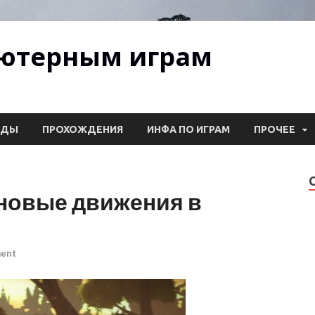
ьютерным играм
ОДЫ
ПРОХОЖДЕНИЯ
ИНФА ПО ИГРАМ
ПРОЧЕЕ
 новые движения в
ment