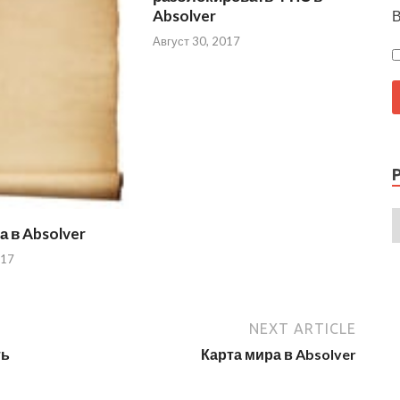
Absolver
В
Август 30, 2017
а в Absolver
017
NEXT ARTICLE
ть
Карта мира в Absolver