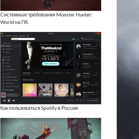
Системные требования Monster Hunter:
World на ПК
Как пользоваться Spotify в России