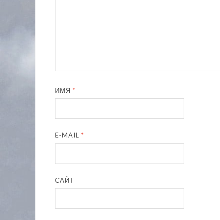
ИМЯ
*
E-MAIL
*
САЙТ