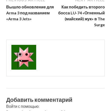
Вышло обновление для
Как победить второго
Arma 3 под названием
босса LU-74 «Огненный
«Arma 3 Jets»
(майский) жук» в The
Surge
Добавить комментарий
Войти с помощью: