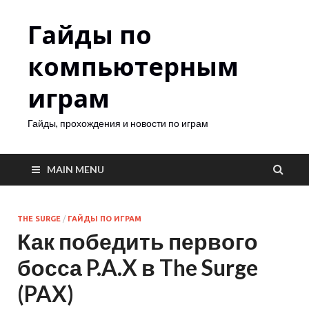
Гайды по
компьютерным
играм
Гайды, прохождения и новости по играм
MAIN MENU
THE SURGE
/
ГАЙДЫ ПО ИГРАМ
Как победить первого
босса P.A.X в The Surge
(PAX)