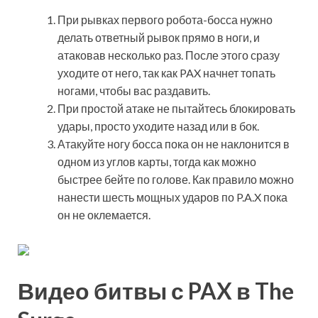
При рывках первого робота-босса нужно
делать ответный рывок прямо в ноги, и
атаковав несколько раз. После этого сразу
уходите от него, так как PAX начнет топать
ногами, чтобы вас раздавить.
При простой атаке не пытайтесь блокировать
удары, просто уходите назад или в бок.
Атакуйте ногу босса пока он не наклонится в
одном из углов карты, тогда как можно
быстрее бейте по голове. Как правило можно
нанести шесть мощных ударов по P.A.X пока
он не оклемается.
Видео битвы с PAX в The