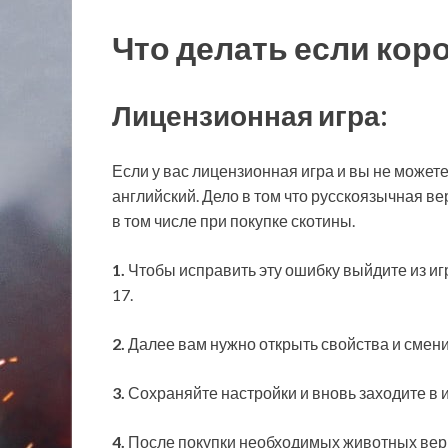
Что делать если кор
Лицензионная игра:
Если у вас лицензионная игра и вы не можете
английский. Дело в том что русскоязычная ве
в том числе при покупке скотины.
1.
Чтобы исправить эту ошибку выйдите из игр
17.
2.
Далее вам нужно открыть свойства и сменит
3.
Сохраняйте настройки и вновь заходите в и
4.
После покупки необходимых животных верн