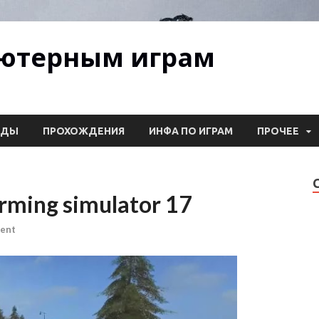
ьютерным играм
ОДЫ
ПРОХОЖДЕНИЯ
ИНФА ПО ИГРАМ
ПРОЧЕЕ
rming simulator 17
ent