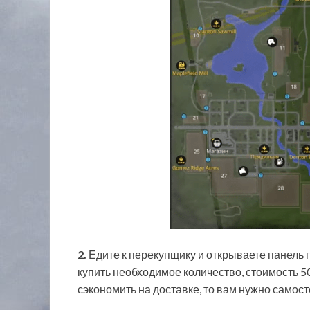
2.
Едите к перекупщику и открываете панель 
купить необходимое количество, стоимость 50
сэкономить на доставке, то вам нужно само