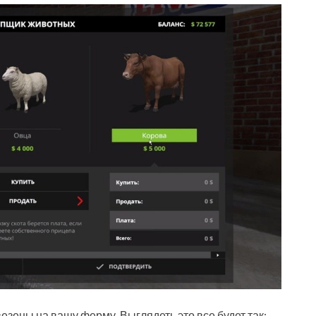
зены на вашу ферму. Выглядеть это все будет так: