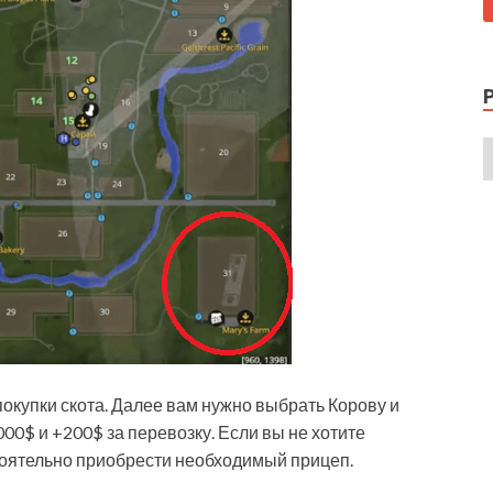
покупки скота. Далее вам нужно выбрать Корову и
00$ и +200$ за перевозку. Если вы не хотите
стоятельно приобрести необходимый прицеп.