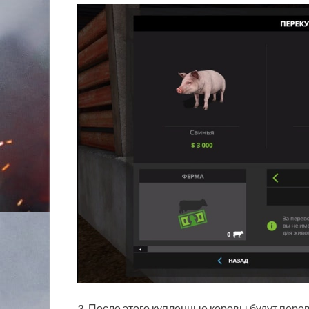
3.
После этого купленные коровы будут переве