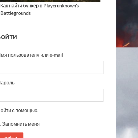
Как найти бункер в Playerunknown’s
Battlegrounds
ВОЙТИ
мя пользователя или e-mail
Пароль
ойти с помощью:
Запомнить меня