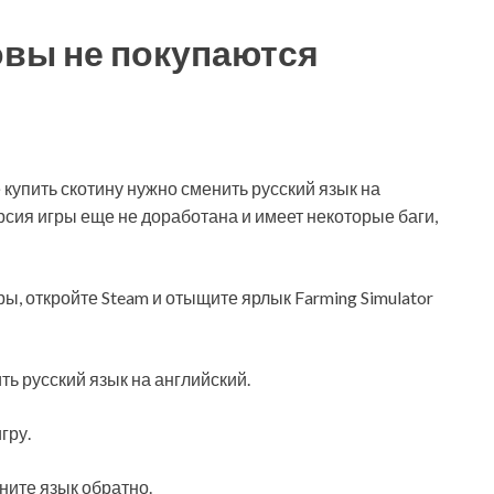
овы не покупаются
 купить скотину нужно сменить русский язык на
рсия игры еще не доработана и имеет некоторые баги,
ы, откройте Steam и отыщите ярлык Farming Simulator
ь русский язык на английский.
гру.
ите язык обратно.