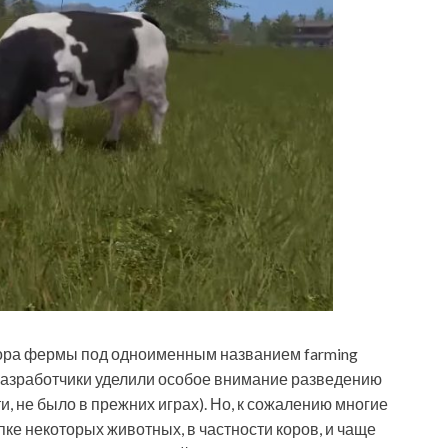
ора фермы под одноименным названием farming
ы разработчики уделили особое внимание разведению
ти, не было в прежних играх). Но, к сожалению многие
ке некоторых животных, в частности коров, и чаще