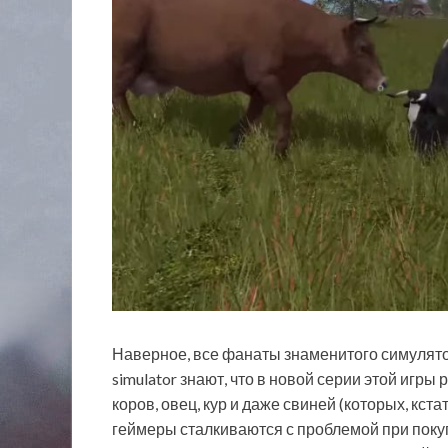
Наверное, все фанаты знаменитого симулят
simulator знают, что в новой серии этой игр
коров, овец, кур и даже свиней (которых, кста
геймеры сталкиваются с проблемой при покуп