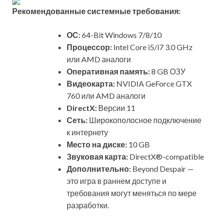
Рекомендованные системные требования:
ОС:
64-Bit Windows 7/8/10
Процессор:
Intel Core i5/i7 3.0 GHz
или AMD аналоги
Оперативная память:
8 GB ОЗУ
Видеокарта:
NVIDIA GeForce GTX
760 или AMD аналоги
DirectX:
Версии 11
Сеть:
Широкополосное подключение
к интернету
Место на диске:
10 GB
Звуковая карта:
DirectX®-compatible
Дополнительно:
Beyond Despair —
это игра в раннем доступе и
требования могут меняться по мере
разработки.