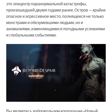
это эпицентр паранормальной катастрофы,
произошедшей двумя годами ранее. Остров — крайне
опасное и агрессивное место, полнящееся не только
монстрами и обезумевшими людьми, но и
аномалиями, изменяющимися погодными условиями
и глобальными событиями.
Вы являетесь добровольцем корпорации «Новый