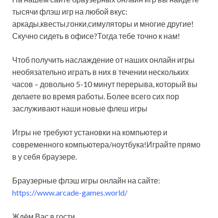
тысячи флэш игр на любой вкус:
аркады,квесты,гонки,симуляторы и многие другие!
Скучно сидеть в офисе?Тогда тебе точно к нам!
Чтоб получить наслаждение от наших онлайн игры
необязательно играть в них в течении нескольких
часов – довольно 5-10 минут перерыва, который вы
делаете во время работы. Более всего сих пор
заслуживают наши новые флеш игры
Игры не требуют установки на компьютер и
современного компьютера/ноутбука!Играйте прямо
в у себя браузере.
Браузерные флэш игры онлайн на сайте:
https://www.arcade-games.world/
Ждём Вас в гости.