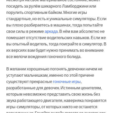
посидеть за рулём шикарного Ламборджини или
порулить спортивным байком. Многие игры
стандартные, но есть и уникальные симуляторы. Если
вы плохо разбираетесь в машинах, тогда попытайте
свои силы в режиме
аркада
. В нём вам абсолютно не
помешает отсутствие водительских навыков. Если же
вы опытный водитель, тогда поиграйте в симулятор. В
их версиях вам будет нужно принимать во внимание
все мелочи вождения гоночного болида.
В желании хорошенько погонять девчонки ничем не
уступают мальчишкам, именно по этой причине
существуют прекрасные
гоночные игры
,
разработанные для девочек. Истинным ценителям,
которым невозможно представить свою жизнь без
звука работающего двигателя, наверняка понравятся
игры-симуляторы, от которых никто не останется
равнодушным. Гоняйте онлайн вместе со знакомыми,