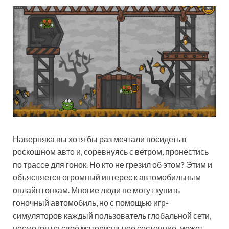
Наверняка вы хотя бы раз мечтали посидеть в
роскошном авто и, соревнуясь с ветром, пронестись
по трассе для гонок. Но кто не грезил об этом? Этим и
объясняется огромный интерес к автомобильным
онлайн гонкам. Многие люди не могут купить
гоночный автомобиль, но с помощью игр-
симуляторов каждый пользователь глобальной сети,
несмотря на своё материальное состояние, может