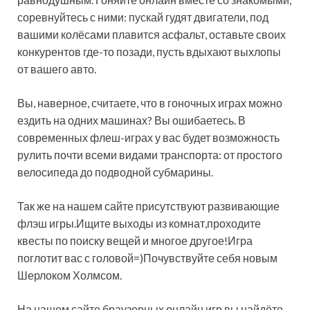
соревнуйтесь с ними: пускай гудят двигатели, под
вашими колёсами плавится асфальт, оставьте своих
конкурентов где-то позади, пусть вдыхают выхлопы
от вашего авто.
Вы, наверное, считаете, что в гоночных играх можно
ездить на одних машинах? Вы ошибаетесь. В
современных флеш-играх у вас будет возможность
рулить почти всеми видами транспорта: от простого
велосипеда до подводной субмарины.
Так же на нашем сайте присутствуют развивающие
флэш игры.Ищите выходы из комнат,проходите
квесты по поиску вещей и многое другое!Игра
поглотит вас с головой=)Почувствуйте себя новым
Шерлоком Холмсом.
На нашем сайте браузерных онлайн игр вы найдёте