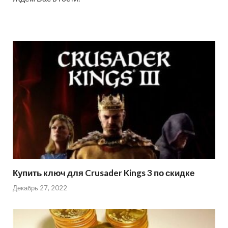
Купить ключ для Crusader Kings 3 по скидке
Декабрь 27, 2022