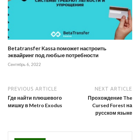
Betatransfer Kassa поможет настроить
эквайринг под любые потребности
Сентябрь 6, 2022
PREVIOUS ARTICLE
NEXT ARTICLE
Где найти плюшевого
Прохождение The
мишку в Metro Exodus
Cursed Forest на
русском языке