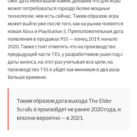
смог дать небольшой намек, добавив что для игры
может потребоваться гораздо более мощные
технологии, чем есть сейчас. Таким образом, игра
может выйти уже после того, как на рынке появятся
новая Xbox и PlayStation 5. Преположительная дата
появления в продажах PS5 — конец 2019, начало
2020. Также стоит отметить что на производство
предыдущей части TES, у разработчиков ушел год с
даты анонса, на этот раз учитывая все цели, на
производство TES 6 уйдет как минимум в два раза
больше времени.
Таким образом дата выхода The Elder
Scrolls 6 произойдет не ранее 2020 года, и
вполне вероятно — в 2021.