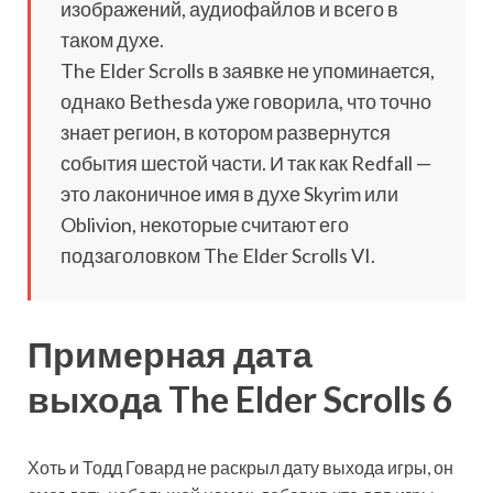
изображений, аудиофайлов и всего в
таком духе.
The Elder Scrolls в заявке не упоминается,
однако Bethesda уже говорила, что точно
знает регион, в котором развернутся
события шестой части. И так как Redfall —
это лаконичное имя в духе Skyrim или
Oblivion, некоторые считают его
подзаголовком The Elder Scrolls VI.
Примерная дата
выхода The Elder Scrolls 6
Хоть и Тодд Говард не раскрыл дату выхода игры, он