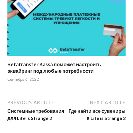
Betatransfer Kassa поможет настроить
эквайринг под любые потребности
Сентябрь 6, 2022
PREVIOUS ARTICLE
NEXT ARTICLE
Системные требования
Где найти все сувениры
для Life is Strange 2
в Life is Strange 2