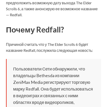
предположить возможную дату выхода The Elder
Scrolls 6, а также анонсирую ее возможное название
— Redfall.
Почему Redfall?
Причиной считать что у The Elder Scrolls 6 будет
название Redfall, послужила следующая новость:
Пользователи Сети обнаружили, что
владельцы Bethesda из компании
ZeniMax Media регистрируют торговую
марку Redfall. Она будет использоваться
в видеоиграх и связанных с ними
областях вроде видеороликов,