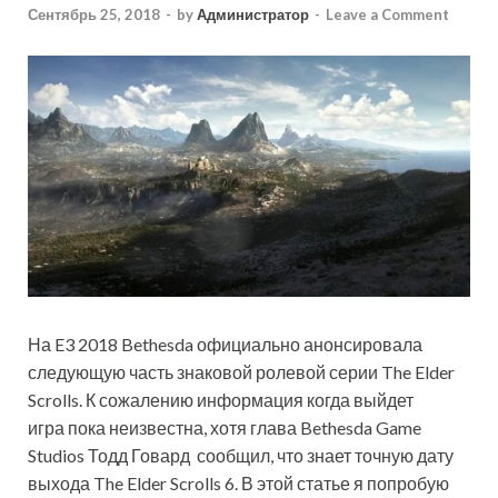
Сентябрь 25, 2018
-
by
Администратор
-
Leave a Comment
На E3 2018 Bethesda официально анонсировала
следующую часть знаковой ролевой серии The Elder
Scrolls. К сожалению информация когда выйдет
игра пока неизвестна, хотя глава Bethesda Game
Studios Тодд Говард сообщил, что знает точную дату
выхода The Elder Scrolls 6. В этой статье я попробую