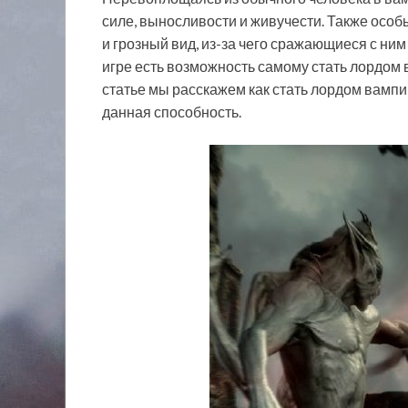
силе, выносливости и живучести. Также осо
и грозный вид, из-за чего сражающиеся с ним
игре есть возможность самому стать лордом в
статье мы расскажем как стать лордом вампи
данная способность.