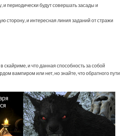
у, и периодически будут совершать засады и
ую сторону, и интересная линия заданий от стражи
в скайриме, и что данная способность за собой
рдом вампиром или нет, но знайте, что обратного пути