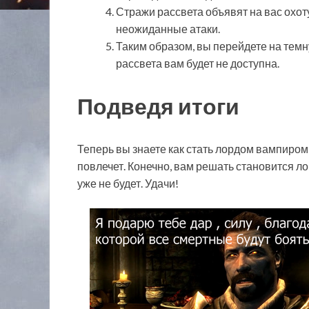
Стражи рассвета объявят на вас охот
неожиданные атаки.
Таким образом, вы перейдете на темн
рассвета вам будет не доступна.
Подведя итоги
Теперь вы знаете как стать лордом вампиром 
повлечет. Конечно, вам решать становится ло
уже не будет. Удачи!