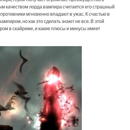
бым качеством лорда вампира считается его страшный
 противники мгновенно впадают в ужас. К счастью в
ампиром, но как это сделать знают не все. В этой
ром в скайриме, и какие плюсы и минусы имеет