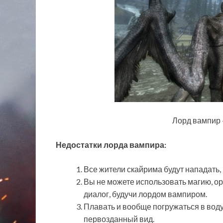
Лорд вампир 
Недостатки лорда вампира:
Все жители скайрима будут нападать,
Вы не можете использовать магию, о
диалог, будучи лордом вампиром.
Плавать и вообще погружаться в воду
первозданный вид.