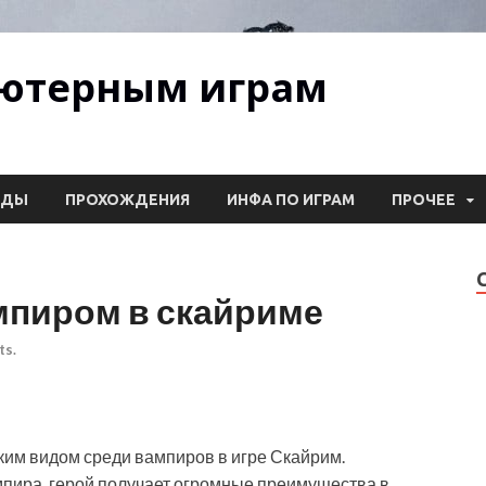
ьютерным играм
ОДЫ
ПРОХОЖДЕНИЯ
ИНФА ПО ИГРАМ
ПРОЧЕЕ
мпиром в скайриме
s.
им видом среди вампиров в игре Скайрим.
пира, герой получает огромные преимущества в