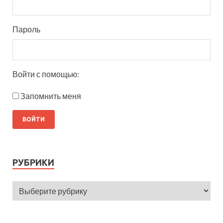
Пароль
Войти с помощью:
Запомнить меня
РУБРИКИ