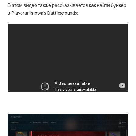
В этом видео также рассказывается как найти бункер
в Playerunknown’s Battlegrounds: