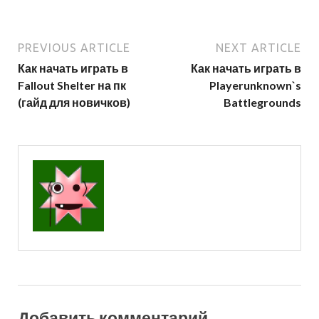
PREVIOUS ARTICLE
NEXT ARTICLE
Как начать играть в
Как начать играть в
Fallout Shelter на пк
Playerunknown`s
(гайд для новичков)
Battlegrounds
Добавить комментарий