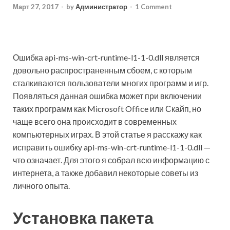
Март 27, 2017
-
by
Администратор
-
1 Comment
Ошибка api-ms-win-crt-runtime-l1-1-0.dll является
довольно распространенным сбоем, с которым
сталкиваются пользователи многих программ и игр.
Появляться данная ошибка может при включении
таких программ как Microsoft Office или Скайп, но
чаще всего она происходит в современных
компьютерных играх. В этой статье я расскажу как
исправить ошибку api-ms-win-crt-runtime-l1-1-0.dll —
что означает. Для этого я собрал всю информацию с
интернета, а также добавил некоторые советы из
личного опыта.
Установка пакета