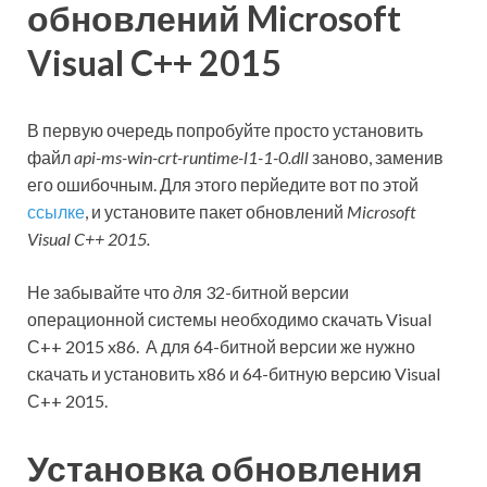
обновлений Microsoft
Visual C++ 2015
В первую очередь попробуйте просто установить
файл
api-ms-win-crt-runtime-l1-1-0.dll
заново, заменив
его ошибочным. Для этого перйедите вот по этой
ссылке
, и установите пакет обновлений
Microsoft
Visual C++ 2015.
Не забывайте что
д
ля 32-битной версии
операционной системы необходимо скачать Visual
С++ 2015 x86. А для 64-битной версии же нужно
скачать и установить х86 и 64-битную версию Visual
С++ 2015.
Установка обновления