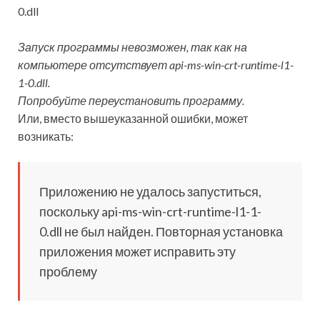
Запуск программы невозможен, так как на
компьютере отсутствует api-ms-win-crt-runtime-l1-
1-0.dll.
Попробуйте переустановить программу.
Или, вместо вышеуказанной ошибки, может
возникать:
Приложению не удалось запуститься,
поскольку api-ms-win-crt-runtime-l1-1-
0.dll не был найден. Повторная установка
приложения может исправить эту
проблему