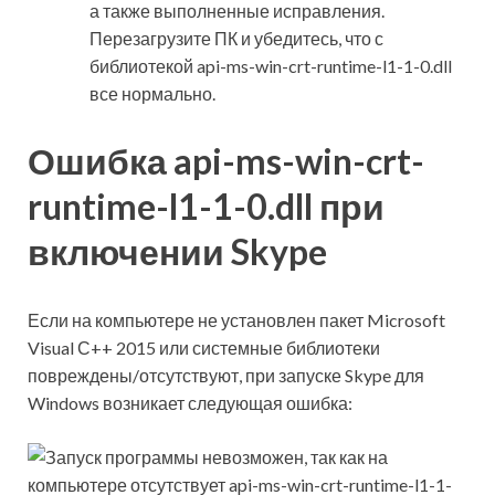
а также выполненные исправления.
Перезагрузите ПК и убедитесь, что с
библиотекой api-ms-win-crt-runtime-l1-1-0.dll
все нормально.
Ошибка api-ms-win-crt-
runtime-l1-1-0.dll при
включении Skype
Если на компьютере не установлен пакет Microsoft
Visual С++ 2015 или системные библиотеки
повреждены/отсутствуют, при запуске Skype для
Windows возникает следующая ошибка: