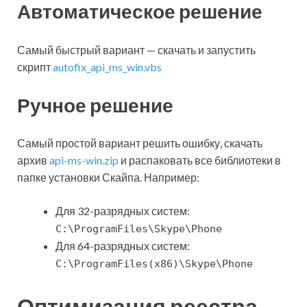
Автоматическое решение
Самый быстрый вариант — скачать и запустить
скрипт
autofix_api_ms_win.vbs
Ручное решение
Самый простой вариант решить ошибку, скачать
архив
api-ms-win.zip
и распаковать все библиотеки в
папке установки Скайпа. Например:
Для 32-разрядных систем:
C:\ProgramFiles\Skype\Phone
Для 64-разрядных систем:
C:\ProgramFiles(x86)\Skype\Phone
Оптимизация реестра