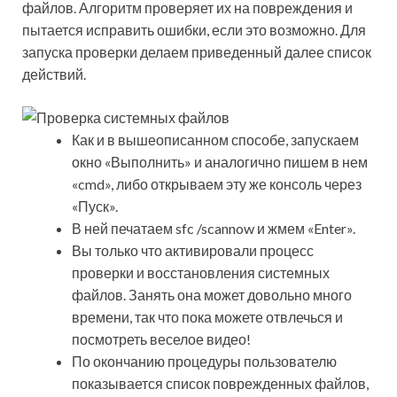
файлов. Алгоритм проверяет их на повреждения и
пытается исправить ошибки, если это возможно. Для
запуска проверки делаем приведенный далее список
действий.
Как и в вышеописанном способе, запускаем
окно «Выполнить» и аналогично пишем в нем
«cmd», либо открываем эту же консоль через
«Пуск».
В ней печатаем sfc /scannow и жмем «Enter».
Вы только что активировали процесс
проверки и восстановления системных
файлов. Занять она может довольно много
времени, так что пока можете отвлечься и
посмотреть веселое видео!
По окончанию процедуры пользователю
показывается список поврежденных файлов,