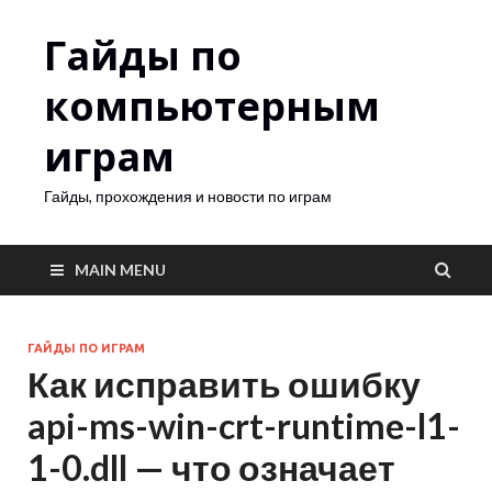
Гайды по
компьютерным
играм
Гайды, прохождения и новости по играм
MAIN MENU
ГАЙДЫ ПО ИГРАМ
Как исправить ошибку
api-ms-win-crt-runtime-l1-
1-0.dll — что означает