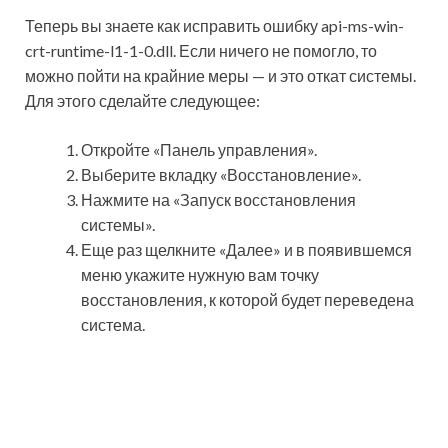
Теперь вы знаете как исправить ошибку api-ms-win-
crt-runtime-l1-1-0.dll. Если ничего не помогло, то
можно пойти на крайние меры — и это откат системы.
Для этого сделайте следующее:
Откройте «Панель управления».
Выберите вкладку «Восстановление».
Нажмите на «Запуск восстановления
системы».
Еще раз щелкните «Далее» и в появившемся
меню укажите нужную вам точку
восстановления, к которой будет переведена
система.