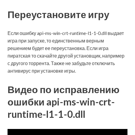
Переустановите игру
Если ошибку api-ms-win-crt-runtime-l1-1-0.dll выдает
игра при запуске, то единственным верным
решением будет ее переустановка. Если игра
пиратская то скачайте другой установщик, например
с другого торрента. Также не забудьте отключить
антивирус при установке игры.
Видео по исправлению
ошибки api-ms-win-crt-
runtime-l1-1-0.dll