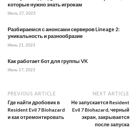
которые нужно знать игрокам
Июль 27, 2023
Разбираемся с анонсами серверов Lineage 2:
уникальность и разнообразие
Июнь 21, 2023
Как работает бот для группы VK
Июнь 17, 2023
PREVIOUS ARTICLE
NEXT ARTICLE
Где найти дробовик в
Не запускается Resident
Resident Evil 7 Biohazard
Evil 7 Biohazard, черный
и как отремонтировать
экран, закрывается
после запуска