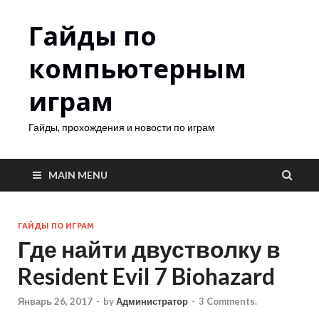
Гайды по
компьютерным
играм
Гайды, прохождения и новости по играм
MAIN MENU
ГАЙДЫ ПО ИГРАМ
Где найти двустволку в
Resident Evil 7 Biohazard
Январь 26, 2017
-
by
Администратор
-
3 Comments.