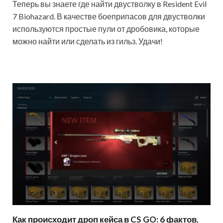
Теперь вы знаете где найти двустволку в Resident Evil
7 Biohazard. В качестве боеприпасов для двустволки
используются простые пули от дробовика, которые
можно найти или сделать из гильз. Удачи!
Как происходит дроп кейса в CS GO: 6 фактов,