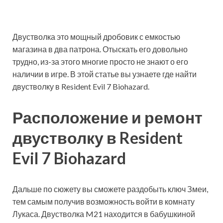
Двустволка это мощный дробовик с емкостью
магазина в два патрона. Отыскать его довольно
трудно, из-за этого многие просто не знают о его
наличии в игре. В этой статье вы узнаете где найти
двустволку в Resident Evil 7 Biohazard.
Расположение и ремонт
двустволку в Resident
Evil 7 Biohazard
Дальше по сюжету вы сможете раздобыть ключ Змеи,
тем самым получив возможность войти в комнату
Лукаса. Двустволка M21 находится в бабушкиной