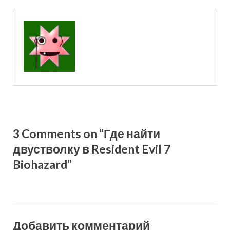
3 Comments on “Где найти
двустволку в Resident Evil 7
Biohazard”
Добавить комментарий