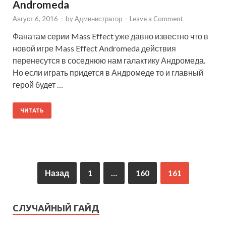
Andromeda
Август 6, 2016
-
by
Администратор
-
Leave a Comment
Фанатам серии Mass Effect уже давно известно что в
новой игре Mass Effect Andromeda действия
перенесутся в соседнюю нам галактику Андромеда.
Но если играть придется в Андромеде то и главный
герой будет …
ЧИТАТЬ
Назад
1
…
160
161
СЛУЧАЙНЫЙ ГАЙД